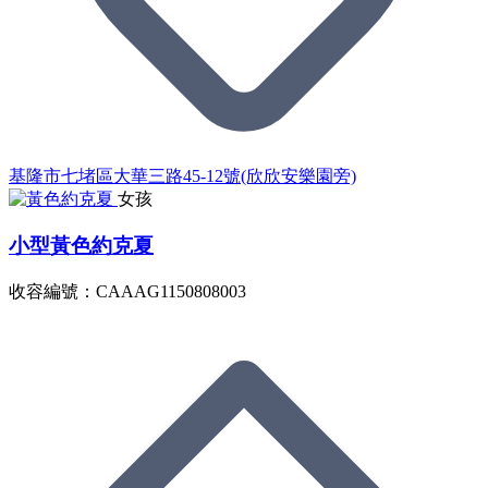
基隆市七堵區大華三路45-12號(欣欣安樂園旁)
女孩
小型黃色約克夏
收容編號：CAAAG1150808003