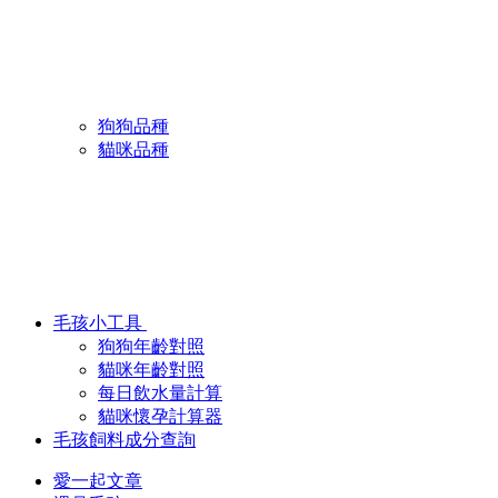
狗狗品種
貓咪品種
毛孩小工具
狗狗年齡對照
貓咪年齡對照
每日飲水量計算
貓咪懷孕計算器
毛孩飼料成分查詢
愛一起文章