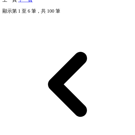
顯示第
1
至
6
筆，共
100
筆