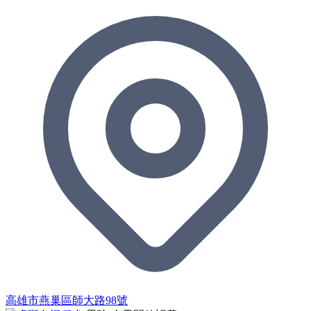
高雄市燕巢區師大路98號