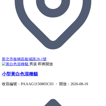
新北市板橋區板城路28-1號
男孩
即將開放
小型黃白色混種貓
收容編號：PAAAG1150805C03 ・ 開放：2026-08-19