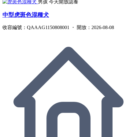
男孩
今天開放認養
中型虎斑色混種犬
收容編號：QAAAG1150808001 ・ 開放：2026-08-08