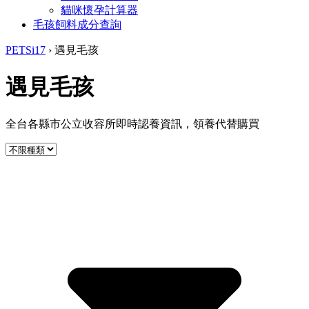
貓咪懷孕計算器
毛孩飼料成分查詢
PETSi17
›
遇見毛孩
遇見毛孩
全台各縣市公立收容所即時認養資訊，領養代替購買