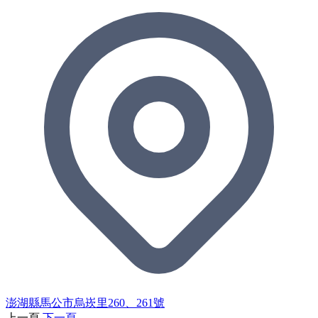
澎湖縣馬公市烏崁里260、261號
上一頁
下一頁