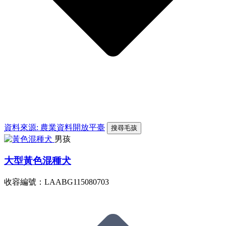
資料來源: 農業資料開放平臺
搜尋毛孩
男孩
大型黃色混種犬
收容編號：LAABG115080703