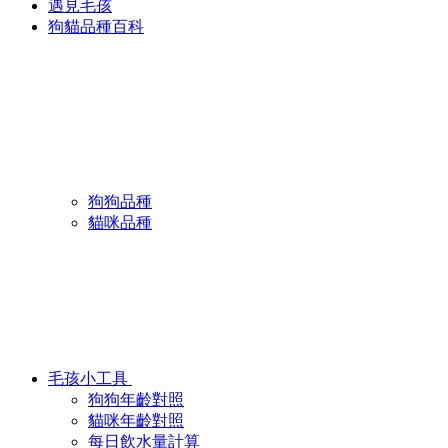
遇見毛孩
狗貓品種百科
狗狗品種
貓咪品種
毛孩小工具
狗狗年齡對照
貓咪年齡對照
每日飲水量計算