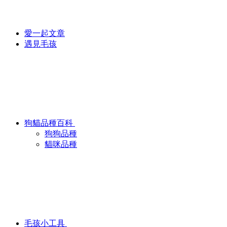
愛一起文章
遇見毛孩
狗貓品種百科
狗狗品種
貓咪品種
毛孩小工具