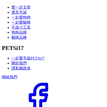
愛一起文章
遇見毛孩
一起愛狗狗
一起愛貓咪
毛孩小工具
狗狗品種
貓咪品種
PETSi17
一起愛毛孩PETSi17
關於我們
隱私權政策
聯絡我們