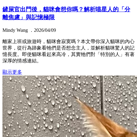
鏟屎官出門後，貓咪會想你嗎？解析喵星人的「分
離焦慮」與記憶極限
Mindy Wang ．2026/04/09
離家上班或旅遊時，貓咪會寂寞嗎？本文帶你深入貓咪的內心
世界，從行為跡象看牠們是否想念主人，並解析貓咪驚人的記
憶長度。即使貓咪看起來高冷，其實牠們對「特別的人」有著
深厚的情感連結。
顯示更多