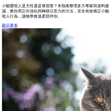
小貓愛咬人是天性還是壞習慣？本指南整理多方專家與資料建
議，教你用正向強化與轉移注意力的方法，安全有效矯正小貓
咬人行為，讓牠學會溫柔陪伴你。
顯示更多