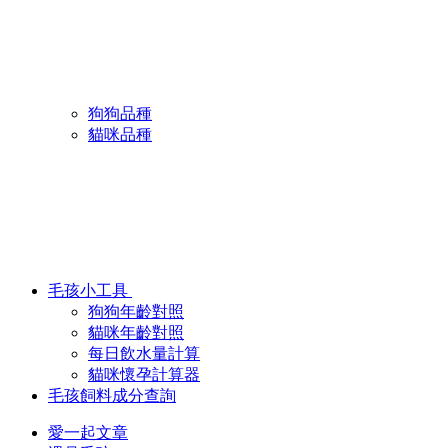
狗狗品種
貓咪品種
毛孩小工具
狗狗年齡對照
貓咪年齡對照
每日飲水量計算
貓咪懷孕計算器
毛孩飼料成分查詢
愛一起文章