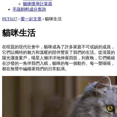
貓咪懷孕計算器
毛孩飼料成分查詢
PETSi17
›
愛一起文章
›
貓咪生活
貓咪生活
在喧囂的現代社會中，貓咪成為了許多家庭不可或缺的成員，
它們以獨特的魅力和溫暖的陪伴豐富了我們的生活。從清晨的
陽光灑進窗戶，喵星人懶洋洋地伸展四肢，到夜晚，它們蜷縮
在沙發的一角伴我們入眠，貓咪的每一個動作、每一聲喵喵，
都在無聲中編織著我們的日常點滴。