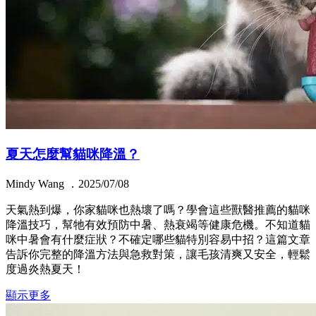
夏天怎麼幫貓咪降溫？
Mindy Wang ．2025/07/08
天氣熱到爆，你家貓咪也熱壞了嗎？學會這些獸醫推薦的貓咪
降溫技巧，幫牠有效預防中暑、熱衰竭等健康危機。不知道貓
咪中暑會有什麼症狀？不確定哪些貓特別容易中招？這篇文章
告訴你完整的降溫方法與急救對策，讓毛孩清爽又安全，輕鬆
度過炎熱夏天！
顯示更多