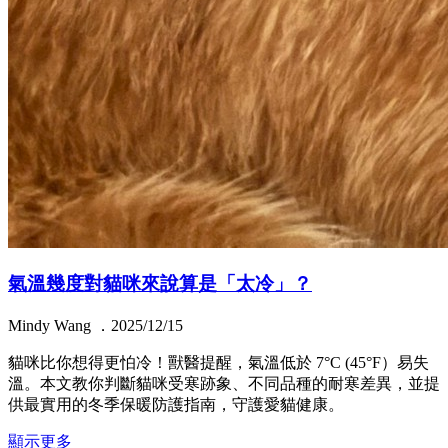
氣溫幾度對貓咪來說算是「太冷」？
Mindy Wang ．2025/12/15
貓咪比你想得更怕冷！獸醫提醒，氣溫低於 7°C (45°F）易失
溫。本文教你判斷貓咪受寒跡象、不同品種的耐寒差異，並提
供最實用的冬季保暖防護指南，守護愛貓健康。
顯示更多