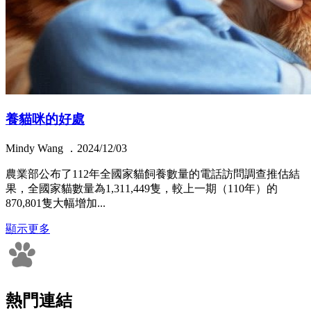
養貓咪的好處
Mindy Wang ．2024/12/03
農業部公布了112年全國家貓飼養數量的電話訪問調查推估結
果，全國家貓數量為1,311,449隻，較上一期（110年）的
870,801隻大幅增加...
顯示更多
熱門連結