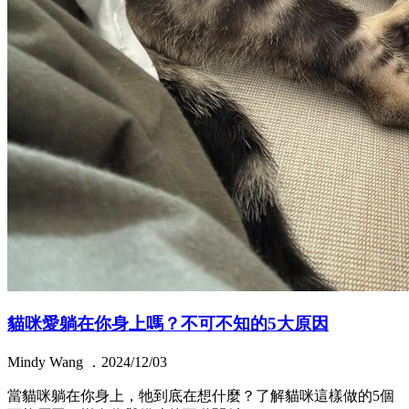
貓咪愛躺在你身上嗎？不可不知的5大原因
Mindy Wang ．2024/12/03
當貓咪躺在你身上，牠到底在想什麼？了解貓咪這樣做的5個