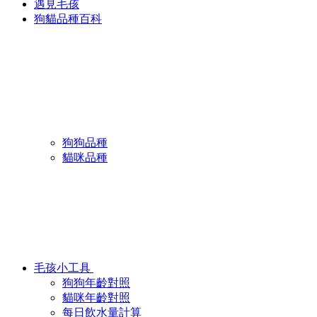
遇見毛孩
狗貓品種百科
狗狗品種
貓咪品種
毛孩小工具
狗狗年齡對照
貓咪年齡對照
每日飲水量計算