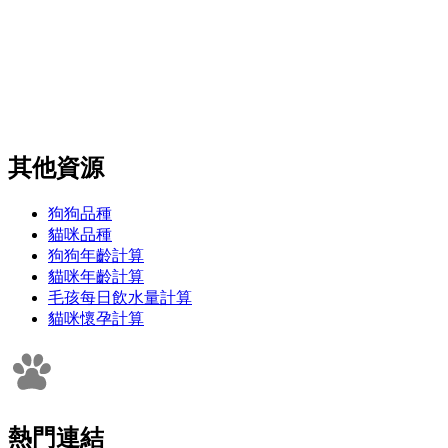
其他資源
狗狗品種
貓咪品種
狗狗年齡計算
貓咪年齡計算
毛孩每日飲水量計算
貓咪懷孕計算
熱門連結