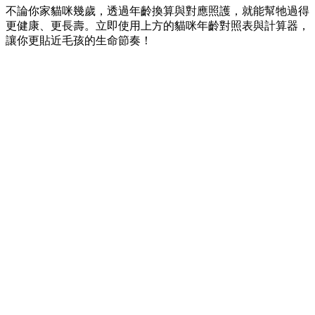
不論你家貓咪幾歲，透過年齡換算與對應照護，就能幫牠過得
更健康、更長壽。立即使用上方的
貓咪年齡對照表與計算器
，
讓你更貼近毛孩的生命節奏！