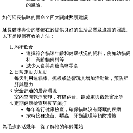
的風險。
如何延長貓咪的壽命？四大關鍵照護建議
延長貓咪壽命的關鍵在於提供良好的生活品質及適當的照護。
以下是幾個有效的方法：
均衡飲食
選擇符合貓咪年齡和健康狀況的飼料，例如幼貓飼
料、高齡貓飼料等
減少人食與高糖高鹽零食
日常運動與互動
每天利用逗貓棒、抓板或益智玩具增加活動量，預防肥
胖與壓力
安全舒適的居家環境
室內空間乾淨安靜，有貓跳台、窩藏處與觀景窗座等
定期健康檢查與疫苗施打
每年進行健康檢查，確保貓咪沒有隱藏的疾病
按時接種疫苗、驅蟲、牙齒護理等預防措施
為毛孩多活幾年，從了解牠的年齡開始