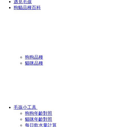
遇見毛孩
狗貓品種百科
狗狗品種
貓咪品種
毛孩小工具
狗狗年齡對照
貓咪年齡對照
每日飲水量計算