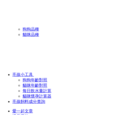
狗狗品種
貓咪品種
毛孩小工具
狗狗年齡對照
貓咪年齡對照
每日飲水量計算
貓咪懷孕計算器
毛孩飼料成分查詢
愛一起文章