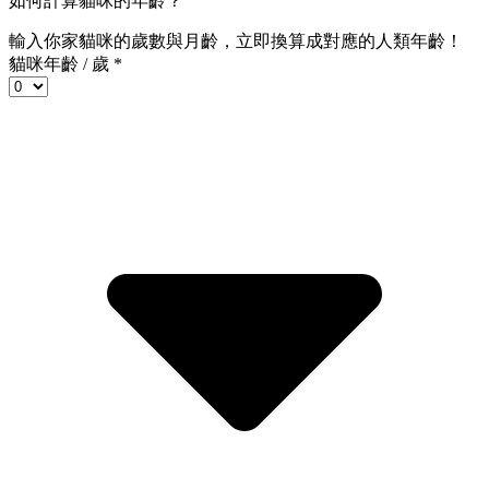
如何計算貓咪的年齡？
輸入你家貓咪的
歲數
與
月齡
，立即換算成對應的人類年齡！
貓咪年齡 / 歲
*