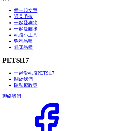
愛一起文章
遇見毛孩
一起愛狗狗
一起愛貓咪
毛孩小工具
狗狗品種
貓咪品種
PETSi17
一起愛毛孩PETSi17
關於我們
隱私權政策
聯絡我們