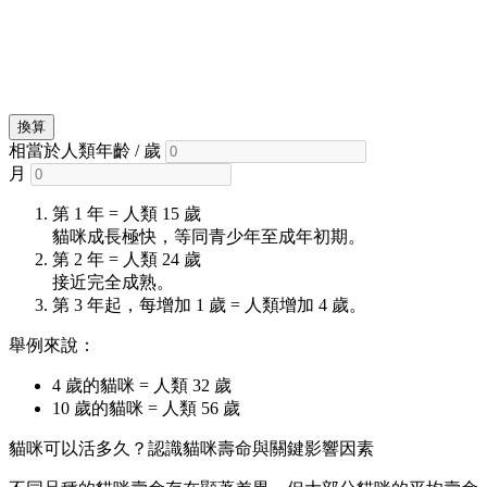
換算
相當於人類年齡 / 歲
月
第 1 年 = 人類 15 歲
貓咪成長極快，等同青少年至成年初期。
第 2 年 = 人類 24 歲
接近完全成熟。
第 3 年起，每增加 1 歲 = 人類增加 4 歲。
舉例來說：
4 歲的貓咪 = 人類 32 歲
10 歲的貓咪 = 人類 56 歲
貓咪可以活多久？認識貓咪壽命與關鍵影響因素