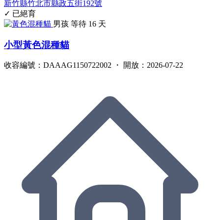
新竹縣竹北市縣政五街192號
✓ 已絕育
男孩
等待 16 天
小型黃色混種貓
收容編號：DAAAG1150722002 ・ 開放：2026-07-22