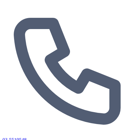
03-5519548