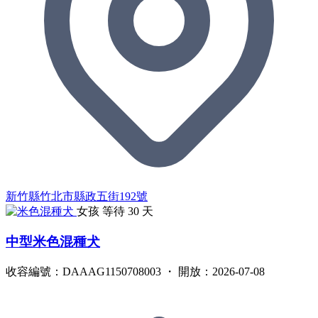
新竹縣竹北市縣政五街192號
女孩
等待 30 天
中型米色混種犬
收容編號：DAAAG1150708003 ・ 開放：2026-07-08