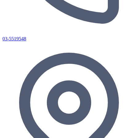
03-5519548