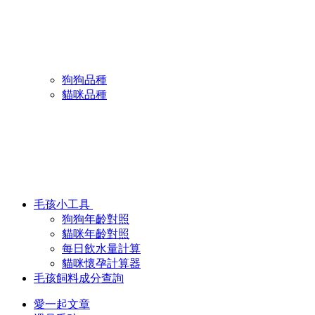
狗狗品種
貓咪品種
毛孩小工具
狗狗年齡對照
貓咪年齡對照
每日飲水量計算
貓咪懷孕計算器
毛孩飼料成分查詢
愛一起文章