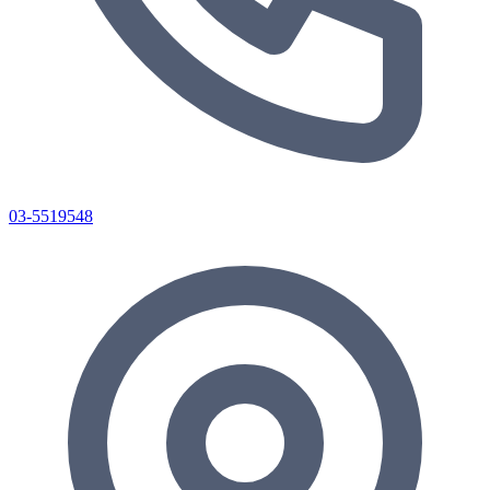
03-5519548