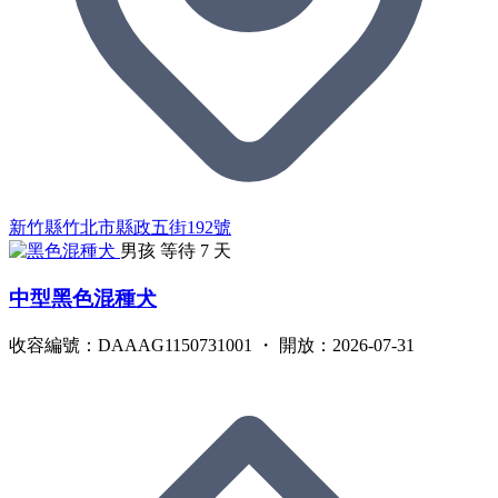
新竹縣竹北市縣政五街192號
男孩
等待 7 天
中型黑色混種犬
收容編號：DAAAG1150731001 ・ 開放：2026-07-31