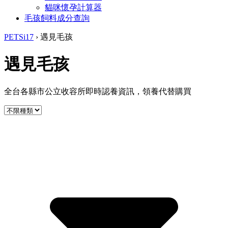
貓咪懷孕計算器
毛孩飼料成分查詢
PETSi17
›
遇見毛孩
遇見毛孩
全台各縣市公立收容所即時認養資訊，領養代替購買