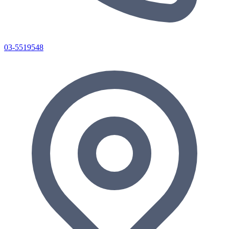
03-5519548