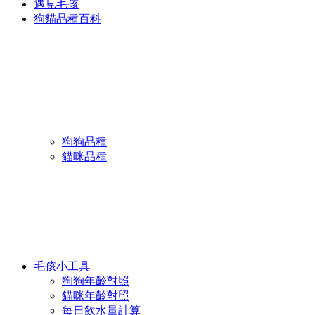
遇見毛孩
狗貓品種百科
狗狗品種
貓咪品種
毛孩小工具
狗狗年齡對照
貓咪年齡對照
每日飲水量計算