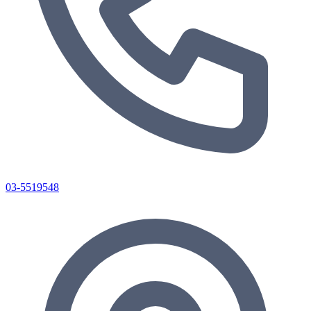
03-5519548