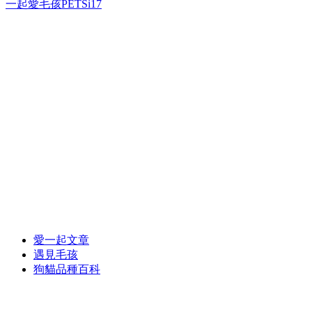
一起愛毛孩PETSi17
愛一起文章
遇見毛孩
狗貓品種百科