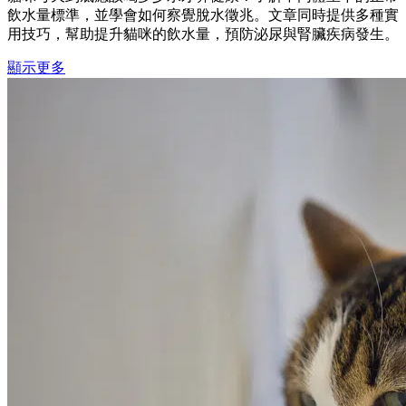
飲水量標準，並學會如何察覺脫水徵兆。文章同時提供多種實
用技巧，幫助提升貓咪的飲水量，預防泌尿與腎臟疾病發生。
顯示更多