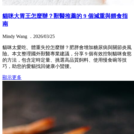
貓咪大胃王怎麼辦？獸醫推薦的 9 個減重與餵食指
南
Mindy Wang ．2026/03/25
貓咪太愛吃、體重失控怎麼辦？肥胖會增加糖尿病與關節炎風
險。本文整理國外獸醫專業建議，分享 9 個有效控制貓咪食慾
的方法，包含定時定量、挑選高品質飼料、使用慢食碗等技
巧，助您的愛貓找回健康小蠻腰。
顯示更多