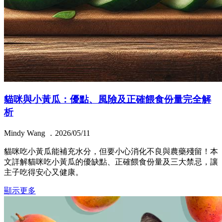
貓咪與小黃瓜：優點、風險及正確餵食份量完全解
析
Mindy Wang ．2026/05/11
貓咪吃小黃瓜能補充水分，但要小心消化不良與農藥殘留！本
文詳解貓咪吃小黃瓜的優缺點、正確餵食份量及三大禁忌，讓
主子吃得安心又健康。
顯示更多