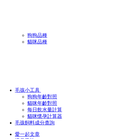
狗狗品種
貓咪品種
毛孩小工具
狗狗年齡對照
貓咪年齡對照
每日飲水量計算
貓咪懷孕計算器
毛孩飼料成分查詢
愛一起文章