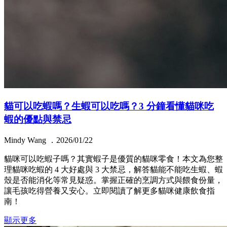
貓可以吃蝦嗎？生蝦可以吃嗎？3 分鐘看懂貓咪吃
蝦的優點與禁忌
Mindy Wang ．2026/01/22
貓咪可以吃蝦子嗎？其實蝦子是優質的貓咪零食！本文為您整
理貓咪吃蝦的 4 大好處與 3 大禁忌，解答貓能不能吃生蝦、蝦
殼是否能消化等常見疑惑。掌握正確的烹調方式與餵食份量，
讓毛孩吃得營養又安心。立即閱讀了解更多貓咪健康飲食指
南！
顯示更多