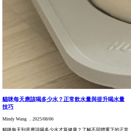
貓咪每天應該喝多少水？正常飲水量與提升喝水量
技巧
Mindy Wang ．2025/08/06
貓咪每天到底應該喝多少水才算健康？了解不同體重下的正常