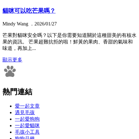
貓咪可以吃芒果嗎？
Mindy Wang ．2026/01/27
芒果對貓咪安全嗎？以下是你需要知道關於這種甜美的有核水
果的資訊。 芒果超難抗拒的啦！鮮黃的果肉、香甜的氣味和
味道，再加上...
顯示更多
熱門連結
愛一起文章
遇見毛孩
一起愛狗狗
一起愛貓咪
毛孩小工具
狗狗品種