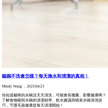
貓碗不洗會怎樣？每天換水和清潔的真相！
Mindy Wang ．2025/04/23
你知道貓咪的水碗沒天天清洗，可能會長黴菌、影響健康嗎？
了解食物碗與水碗的清潔頻率、飲水建議與噴泉水碗清洗技
巧，守護毛孩健康從每天清潔開始！