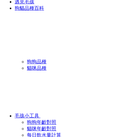
遇見毛孩
狗貓品種百科
狗狗品種
貓咪品種
毛孩小工具
狗狗年齡對照
貓咪年齡對照
每日飲水量計算