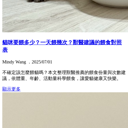
貓咪要餵多少？一天餵幾次？獸醫建議的餵食對照
表
Mindy Wang ．2025/07/01
不確定該怎麼餵貓嗎？本文整理獸醫推薦的餵食份量與次數建
議，依體重、年齡、活動量科學餵食，讓愛貓健康又快樂。
顯示更多