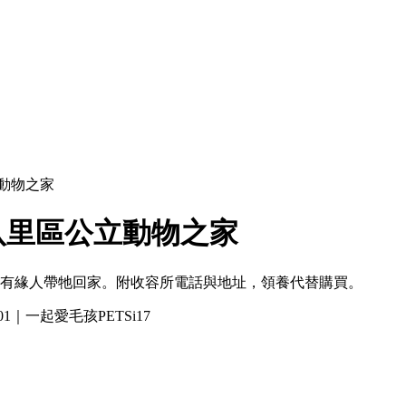
動物之家
八里區公立動物之家
期待有緣人帶牠回家。附收容所電話與地址，領養代替購買。