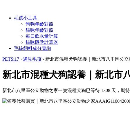
毛孩小工具
狗狗年齡對照
貓咪年齡對照
每日飲水量計算
貓咪懷孕計算器
毛孩飼料成分查詢
PETSi17
›
遇見毛孩
›
新北市混種犬狗認養｜新北市八里區公立
新北市混種犬狗認養｜新北市
新北市八里區公立動物之家一隻混種犬狗已等待 1308 天，