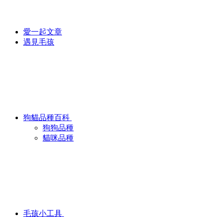
愛一起文章
遇見毛孩
狗貓品種百科
狗狗品種
貓咪品種
毛孩小工具