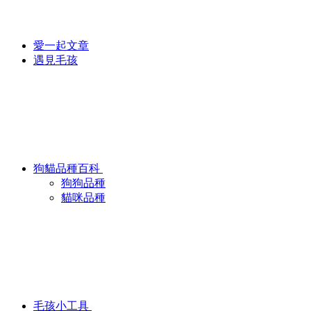
愛一起文章
遇見毛孩
狗貓品種百科
狗狗品種
貓咪品種
毛孩小工具