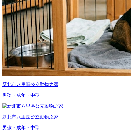
新北市八里區公立動物之家
男孩・成年・中型
新北市八里區公立動物之家
男孩・成年・中型