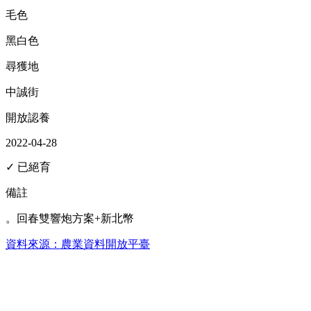
毛色
黑白色
尋獲地
中誠街
開放認養
2022-04-28
✓ 已絕育
備註
。回春雙響炮方案+新北幣
資料來源：農業資料開放平臺