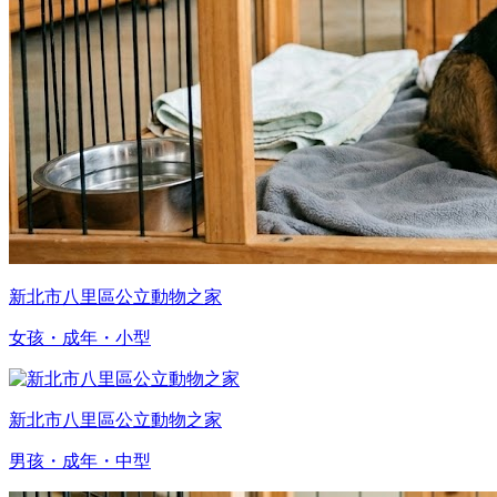
新北市八里區公立動物之家
女孩・成年・小型
新北市八里區公立動物之家
男孩・成年・中型