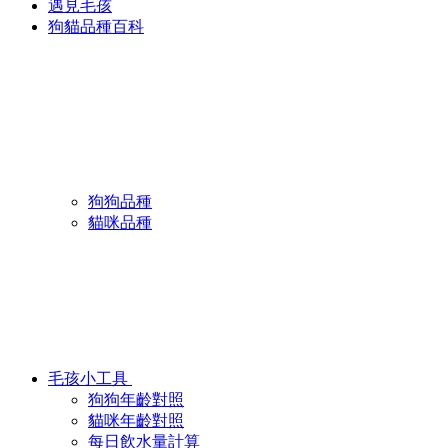
遇見毛孩
狗貓品種百科
狗狗品種
貓咪品種
毛孩小工具
狗狗年齡對照
貓咪年齡對照
每日飲水量計算