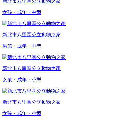
新北市八里區公立動物之家
女孩・成年・中型
新北市八里區公立動物之家
男孩・成年・中型
新北市八里區公立動物之家
女孩・成年・小型
新北市八里區公立動物之家
女孩・成年・小型