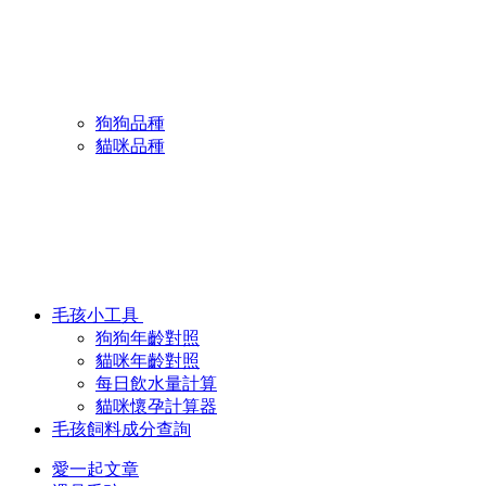
狗狗品種
貓咪品種
毛孩小工具
狗狗年齡對照
貓咪年齡對照
每日飲水量計算
貓咪懷孕計算器
毛孩飼料成分查詢
愛一起文章