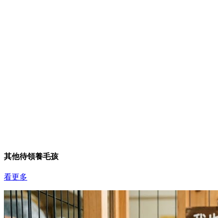
其他待領養毛孩
看更多