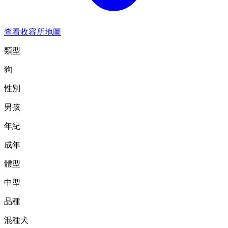
查看收容所地圖
類型
狗
性別
男孩
年紀
成年
體型
中型
品種
混種犬