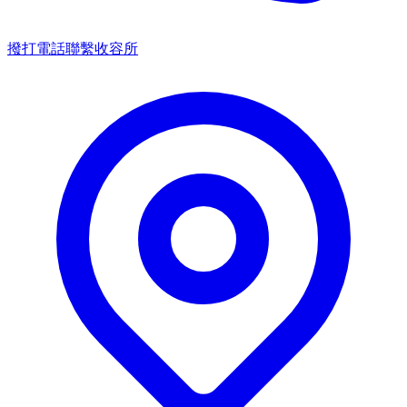
撥打電話聯繫收容所