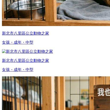
新北市八里區公立動物之家
女孩・成年・中型
新北市八里區公立動物之家
女孩・成年・中型