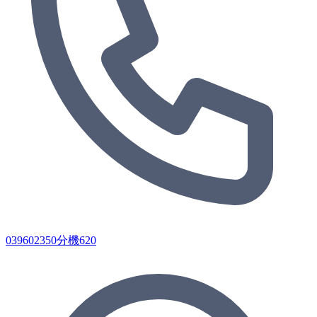
039602350分機620