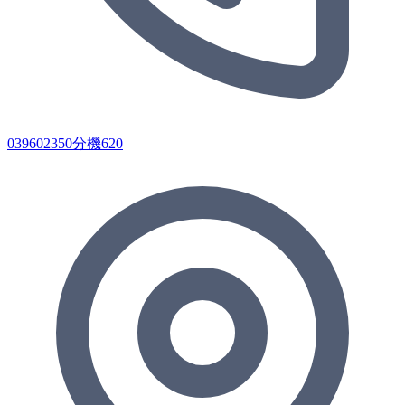
039602350分機620