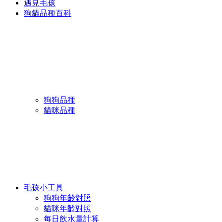
遇見毛孩
狗貓品種百科
狗狗品種
貓咪品種
毛孩小工具
狗狗年齡對照
貓咪年齡對照
每日飲水量計算