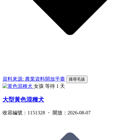
資料來源: 農業資料開放平臺
搜尋毛孩
女孩
等待 1 天
大型黃色混種犬
收容編號：1151328 ・ 開放：2026-08-07