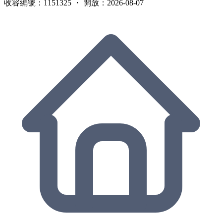
收容編號：1151325 ・ 開放：2026-08-07