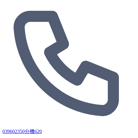
039602350分機620