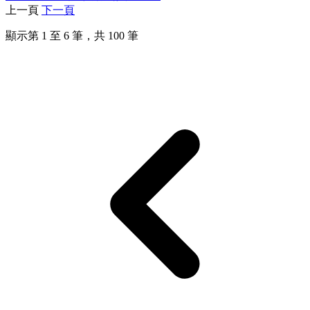
上一頁
下一頁
顯示第
1
至
6
筆，共
100
筆