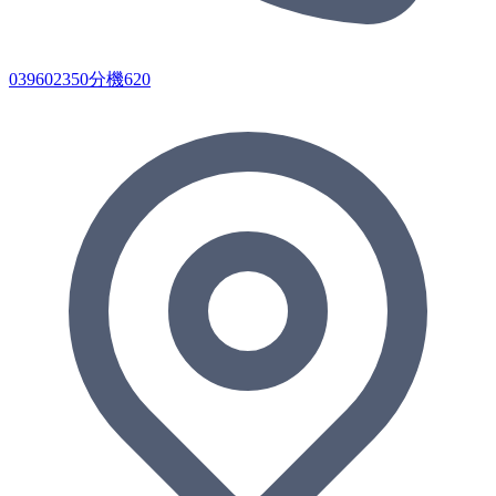
039602350分機620