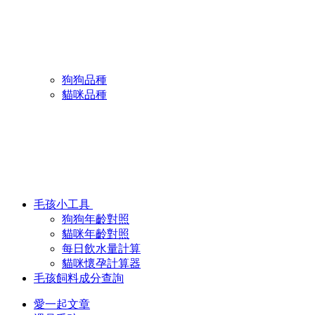
狗狗品種
貓咪品種
毛孩小工具
狗狗年齡對照
貓咪年齡對照
每日飲水量計算
貓咪懷孕計算器
毛孩飼料成分查詢
愛一起文章