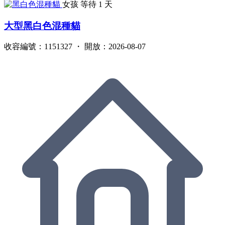
女孩
等待 1 天
大型黑白色混種貓
收容編號：1151327 ・ 開放：2026-08-07