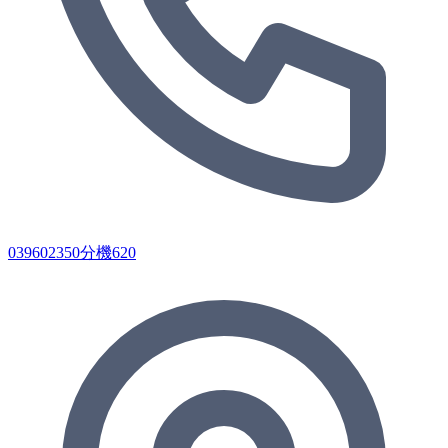
039602350分機620