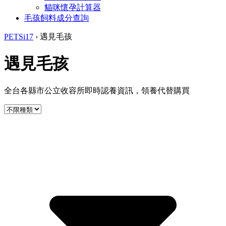
貓咪懷孕計算器
毛孩飼料成分查詢
PETSi17
›
遇見毛孩
遇見毛孩
全台各縣市公立收容所即時認養資訊，領養代替購買