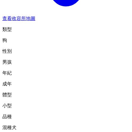
查看收容所地圖
類型
狗
性別
男孩
年紀
成年
體型
小型
品種
混種犬