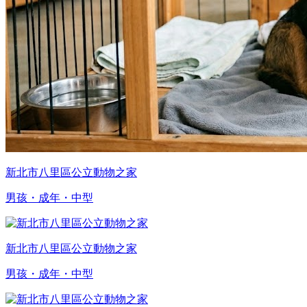
新北市八里區公立動物之家
男孩・成年・中型
新北市八里區公立動物之家
男孩・成年・中型