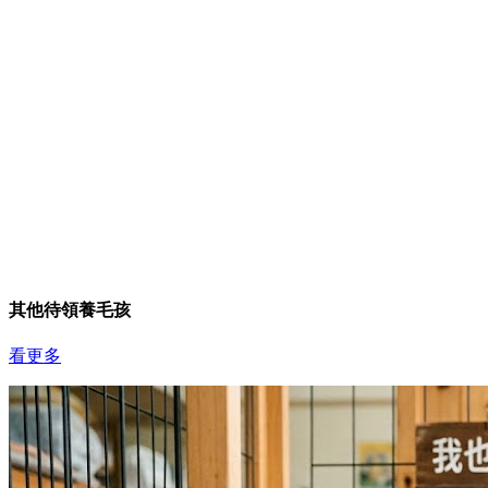
其他待領養毛孩
看更多