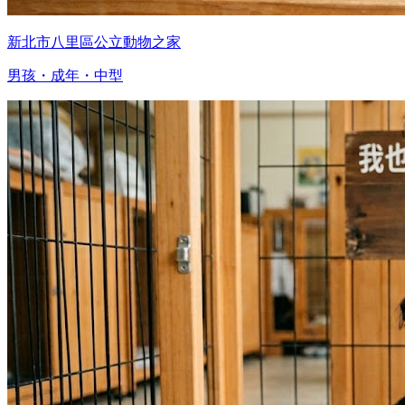
新北市八里區公立動物之家
男孩・成年・中型