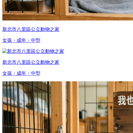
新北市八里區公立動物之家
女孩・成年・中型
新北市八里區公立動物之家
女孩・成年・中型