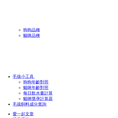
狗狗品種
貓咪品種
毛孩小工具
狗狗年齡對照
貓咪年齡對照
每日飲水量計算
貓咪懷孕計算器
毛孩飼料成分查詢
愛一起文章