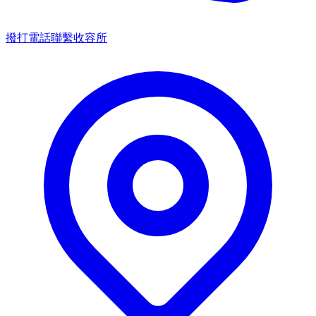
撥打電話聯繫收容所