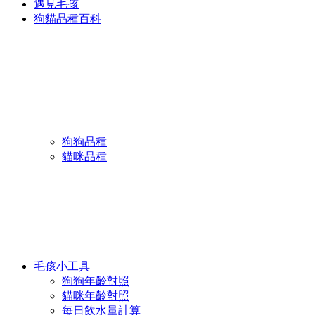
遇見毛孩
狗貓品種百科
狗狗品種
貓咪品種
毛孩小工具
狗狗年齡對照
貓咪年齡對照
每日飲水量計算