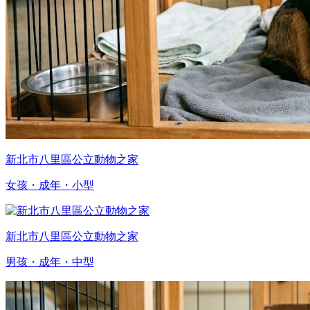
新北市八里區公立動物之家
女孩・成年・小型
新北市八里區公立動物之家
男孩・成年・中型