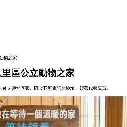
動物之家
八里區公立動物之家
待有緣人帶牠回家。附收容所電話與地址，領養代替購買。