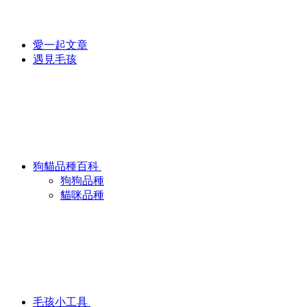
愛一起文章
遇見毛孩
狗貓品種百科
狗狗品種
貓咪品種
毛孩小工具