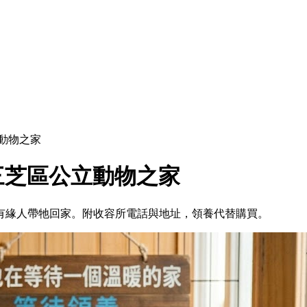
動物之家
三芝區公立動物之家
待有緣人帶牠回家。附收容所電話與地址，領養代替購買。