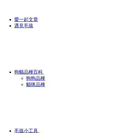
愛一起文章
遇見毛孩
狗貓品種百科
狗狗品種
貓咪品種
毛孩小工具