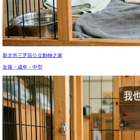
新北市三芝區公立動物之家
女孩・成年・中型