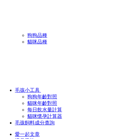
狗狗品種
貓咪品種
毛孩小工具
狗狗年齡對照
貓咪年齡對照
每日飲水量計算
貓咪懷孕計算器
毛孩飼料成分查詢
愛一起文章