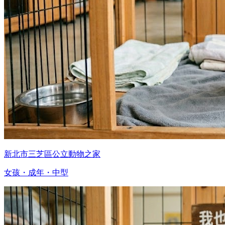
新北市三芝區公立動物之家
女孩・成年・中型