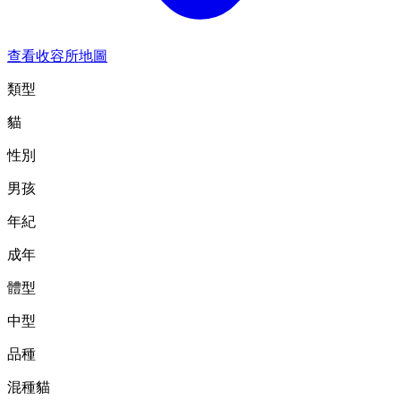
查看收容所地圖
類型
貓
性別
男孩
年紀
成年
體型
中型
品種
混種貓