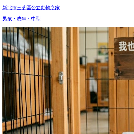
新北市三芝區公立動物之家
男孩・成年・中型