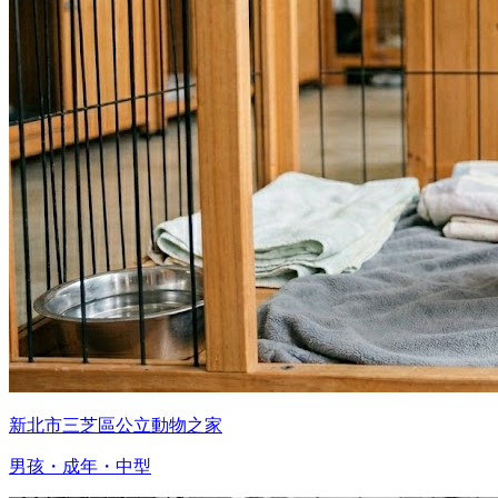
新北市三芝區公立動物之家
男孩・成年・中型