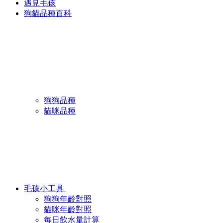
遇見毛孩
狗貓品種百科
狗狗品種
貓咪品種
毛孩小工具
狗狗年齡對照
貓咪年齡對照
每日飲水量計算