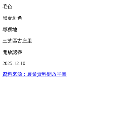
毛色
黑虎斑色
尋獲地
三芝區古庄里
開放認養
2025-12-10
資料來源：農業資料開放平臺