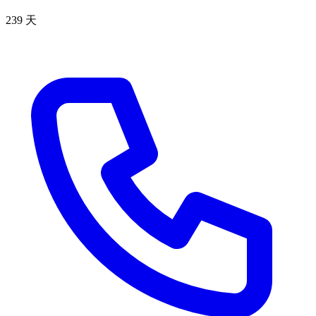
239 天