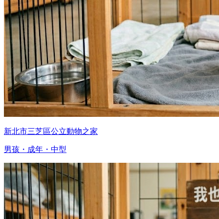
新北市三芝區公立動物之家
男孩・成年・中型