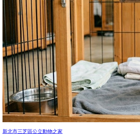
新北市三芝區公立動物之家