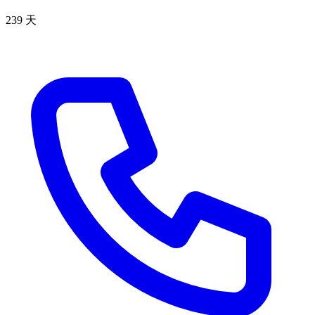
239 天