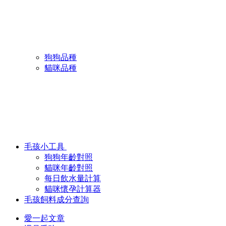
狗狗品種
貓咪品種
毛孩小工具
狗狗年齡對照
貓咪年齡對照
每日飲水量計算
貓咪懷孕計算器
毛孩飼料成分查詢
愛一起文章