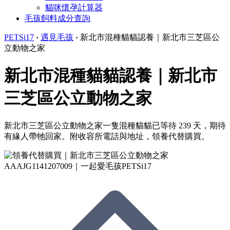
貓咪懷孕計算器
毛孩飼料成分查詢
PETSi17
›
遇見毛孩
›
新北市混種貓貓認養｜新北市三芝區公
立動物之家
新北市混種貓貓認養｜新北市
三芝區公立動物之家
新北市三芝區公立動物之家一隻混種貓貓已等待 239 天，期待
有緣人帶牠回家。附收容所電話與地址，領養代替購買。