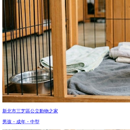
新北市三芝區公立動物之家
男孩・成年・中型