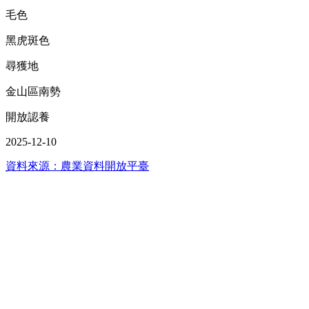
毛色
黑虎斑色
尋獲地
金山區南勢
開放認養
2025-12-10
資料來源：農業資料開放平臺