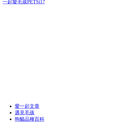
一起愛毛孩PETSi17
愛一起文章
遇見毛孩
狗貓品種百科