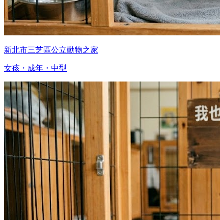
新北市三芝區公立動物之家
女孩・成年・中型