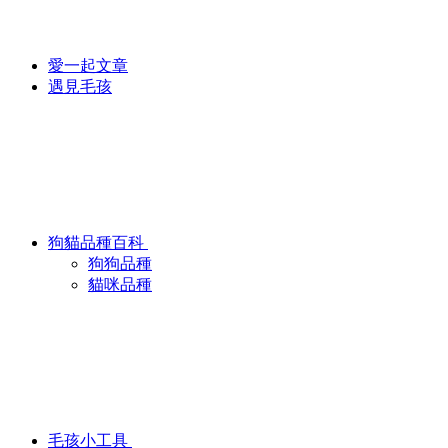
愛一起文章
遇見毛孩
狗貓品種百科
狗狗品種
貓咪品種
毛孩小工具