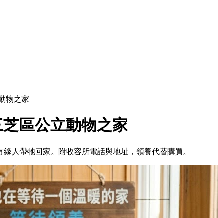
動物之家
三芝區公立動物之家
待有緣人帶牠回家。附收容所電話與地址，領養代替購買。