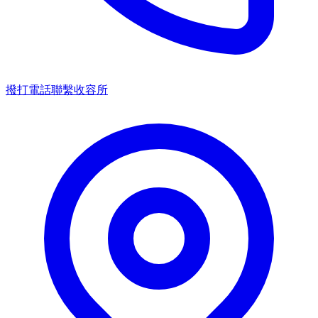
撥打電話聯繫收容所