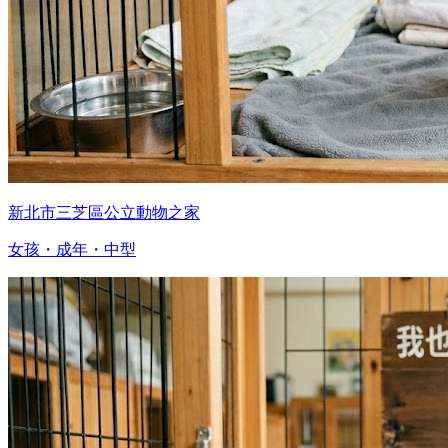
新北市三芝區公立動物之家
女孩・成年・中型