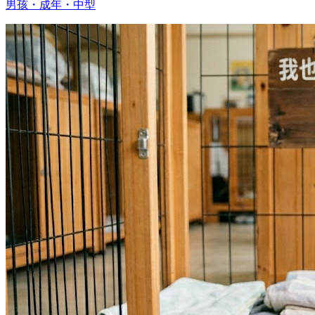
男孩・成年・中型