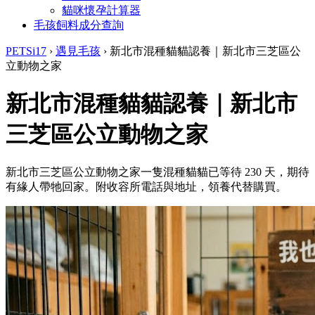
貓咪懷孕計算器
毛孩飼料成分查詢
PETSi17
›
遇見毛孩
›
新北市混種貓貓認養｜新北市三芝區公
立動物之家
新北市混種貓貓認養｜新北市
三芝區公立動物之家
新北市三芝區公立動物之家一隻混種貓貓已等待 230 天，期待
有緣人帶牠回家。附收容所電話與地址，領養代替購買。