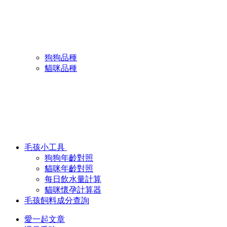
狗狗品種
貓咪品種
毛孩小工具
狗狗年齡對照
貓咪年齡對照
每日飲水量計算
貓咪懷孕計算器
毛孩飼料成分查詢
愛一起文章