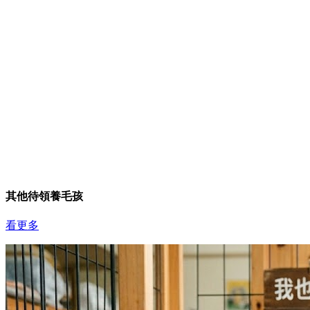
其他待領養毛孩
看更多