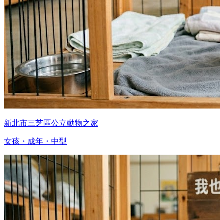
新北市三芝區公立動物之家
女孩・成年・中型