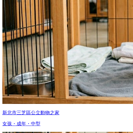
新北市三芝區公立動物之家
女孩・成年・中型