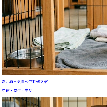
新北市三芝區公立動物之家
男孩・成年・中型