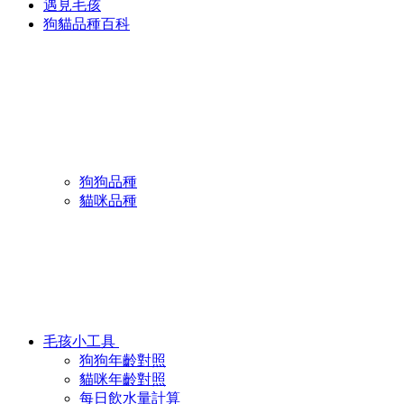
遇見毛孩
狗貓品種百科
狗狗品種
貓咪品種
毛孩小工具
狗狗年齡對照
貓咪年齡對照
每日飲水量計算