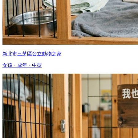
新北市三芝區公立動物之家
女孩・成年・中型