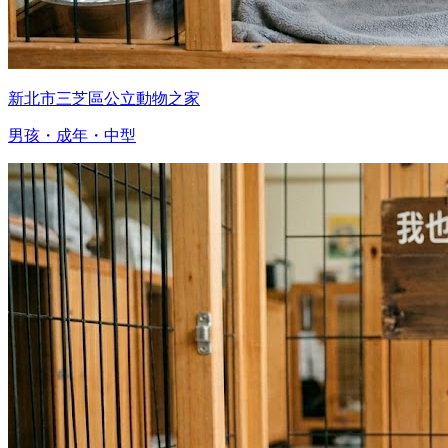
新北市三芝區公立動物之家
男孩・成年・中型