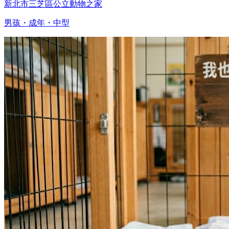
新北市三芝區公立動物之家
男孩・成年・中型