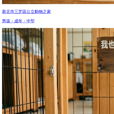
新北市三芝區公立動物之家
男孩・成年・中型