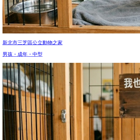
新北市三芝區公立動物之家
男孩・成年・中型