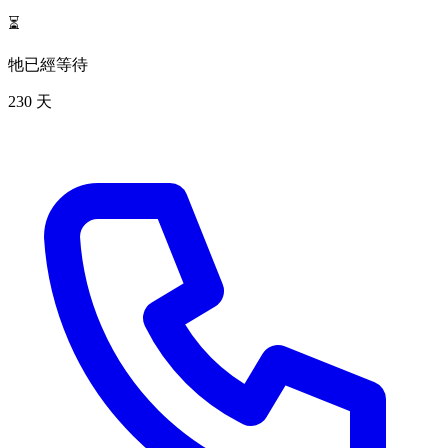
⏳
牠已經等待
230 天