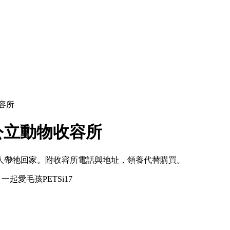
容所
公立動物收容所
緣人帶牠回家。附收容所電話與地址，領養代替購買。