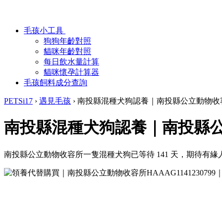
毛孩小工具
狗狗年齡對照
貓咪年齡對照
每日飲水量計算
貓咪懷孕計算器
毛孩飼料成分查詢
PETSi17
›
遇見毛孩
›
南投縣混種犬狗認養｜南投縣公立動物收
南投縣混種犬狗認養｜南投縣
南投縣公立動物收容所一隻混種犬狗已等待 141 天，期待有