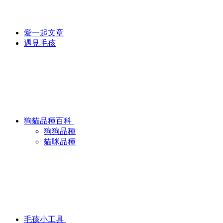
愛一起文章
遇見毛孩
狗貓品種百科
狗狗品種
貓咪品種
毛孩小工具