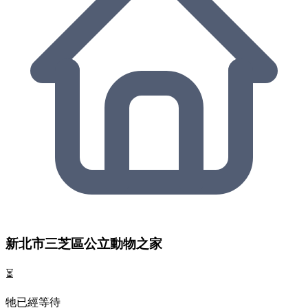
新北市三芝區公立動物之家
⏳
牠已經等待