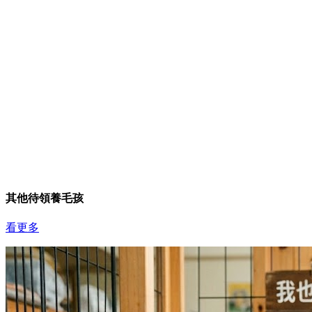
其他待領養毛孩
看更多