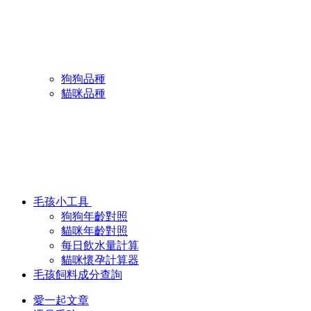
狗狗品種
貓咪品種
毛孩小工具
狗狗年齡對照
貓咪年齡對照
每日飲水量計算
貓咪懷孕計算器
毛孩飼料成分查詢
愛一起文章