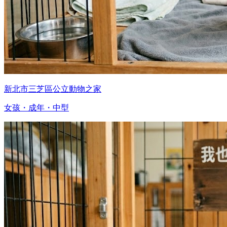
新北市三芝區公立動物之家
女孩・成年・中型