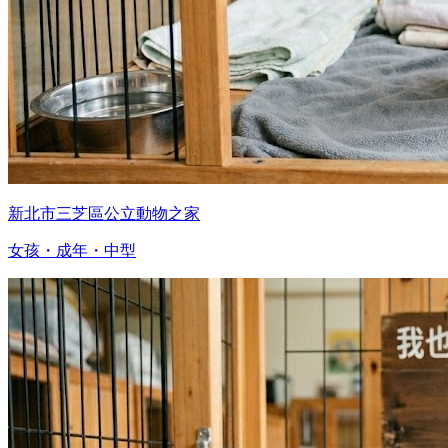
新北市三芝區公立動物之家
女孩・成年・中型