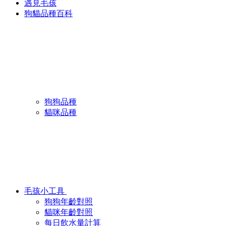
遇見毛孩
狗貓品種百科
狗狗品種
貓咪品種
毛孩小工具
狗狗年齡對照
貓咪年齡對照
每日飲水量計算