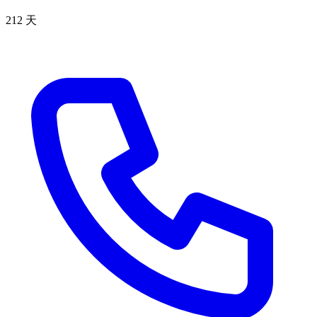
212 天