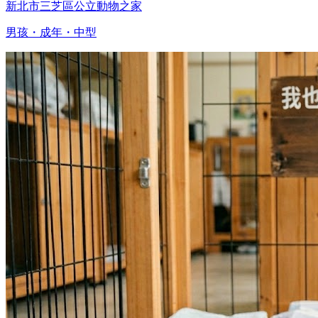
新北市三芝區公立動物之家
男孩・成年・中型