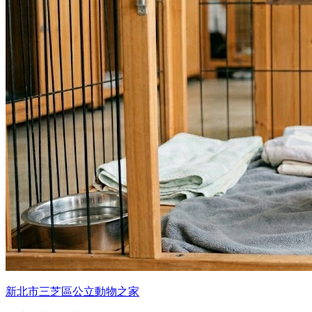
新北市三芝區公立動物之家