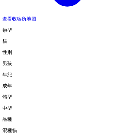
查看收容所地圖
類型
貓
性別
男孩
年紀
成年
體型
中型
品種
混種貓