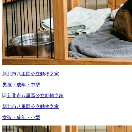
新北市八里區公立動物之家
男孩・成年・中型
新北市八里區公立動物之家
女孩・成年・小型