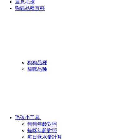
遇見毛孩
狗貓品種百科
狗狗品種
貓咪品種
毛孩小工具
狗狗年齡對照
貓咪年齡對照
每日飲水量計算