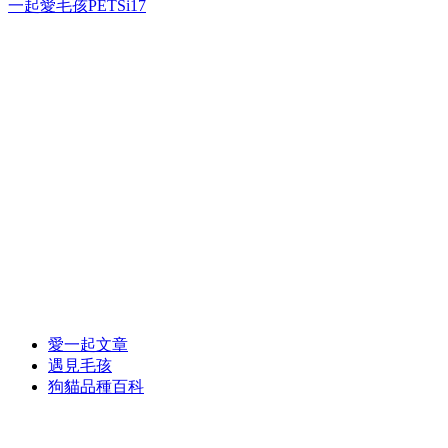
一起愛毛孩PETSi17
愛一起文章
遇見毛孩
狗貓品種百科