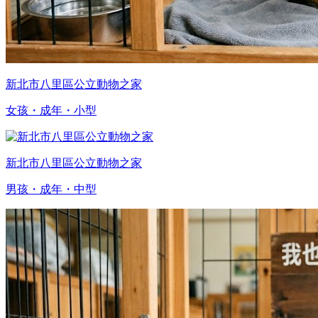
新北市八里區公立動物之家
女孩・成年・小型
新北市八里區公立動物之家
男孩・成年・中型