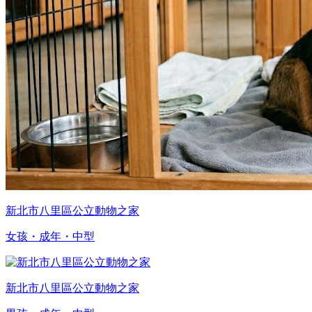
新北市八里區公立動物之家
女孩・成年・中型
新北市八里區公立動物之家