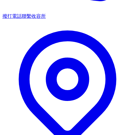
撥打電話聯繫收容所