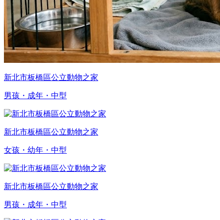
新北市板橋區公立動物之家
男孩・成年・中型
新北市板橋區公立動物之家
女孩・幼年・中型
新北市板橋區公立動物之家
男孩・成年・中型