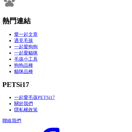
熱門連結
愛一起文章
遇見毛孩
一起愛狗狗
一起愛貓咪
毛孩小工具
狗狗品種
貓咪品種
PETSi17
一起愛毛孩PETSi17
關於我們
隱私權政策
聯絡我們