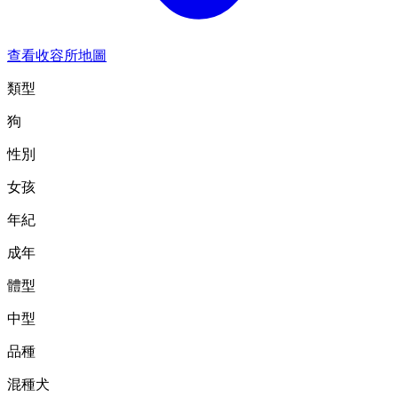
查看收容所地圖
類型
狗
性別
女孩
年紀
成年
體型
中型
品種
混種犬