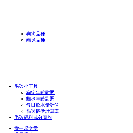
狗狗品種
貓咪品種
毛孩小工具
狗狗年齡對照
貓咪年齡對照
每日飲水量計算
貓咪懷孕計算器
毛孩飼料成分查詢
愛一起文章