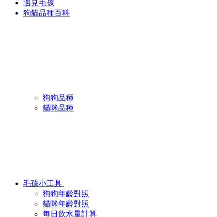
遇見毛孩
狗貓品種百科
狗狗品種
貓咪品種
毛孩小工具
狗狗年齡對照
貓咪年齡對照
每日飲水量計算