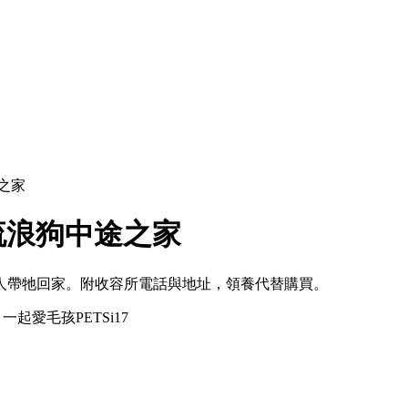
之家
流浪狗中途之家
緣人帶牠回家。附收容所電話與地址，領養代替購買。