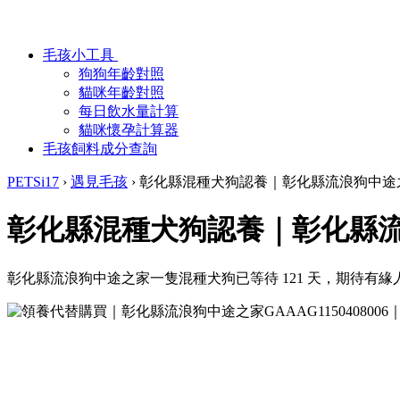
毛孩小工具
狗狗年齡對照
貓咪年齡對照
每日飲水量計算
貓咪懷孕計算器
毛孩飼料成分查詢
PETSi17
›
遇見毛孩
›
彰化縣混種犬狗認養｜彰化縣流浪狗中途
彰化縣混種犬狗認養｜彰化縣
彰化縣流浪狗中途之家一隻混種犬狗已等待 121 天，期待有