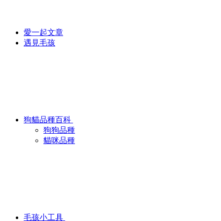
愛一起文章
遇見毛孩
狗貓品種百科
狗狗品種
貓咪品種
毛孩小工具