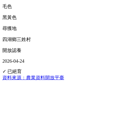
毛色
黑黃色
尋獲地
四湖鄉三姓村
開放認養
2026-04-24
✓ 已絕育
資料來源：農業資料開放平臺