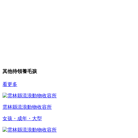
其他待領養毛孩
看更多
雲林縣流浪動物收容所
女孩・成年・大型