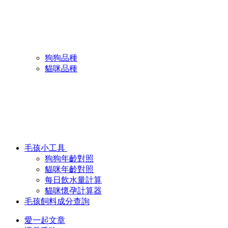
狗狗品種
貓咪品種
毛孩小工具
狗狗年齡對照
貓咪年齡對照
每日飲水量計算
貓咪懷孕計算器
毛孩飼料成分查詢
愛一起文章