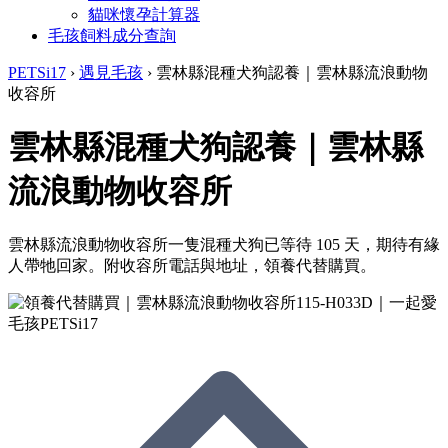
貓咪懷孕計算器
毛孩飼料成分查詢
PETSi17
›
遇見毛孩
›
雲林縣混種犬狗認養｜雲林縣流浪動物
收容所
雲林縣混種犬狗認養｜雲林縣
流浪動物收容所
雲林縣流浪動物收容所一隻混種犬狗已等待 105 天，期待有緣
人帶牠回家。附收容所電話與地址，領養代替購買。