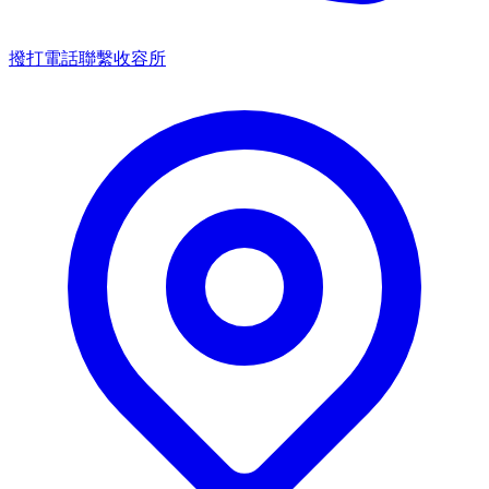
撥打電話聯繫收容所