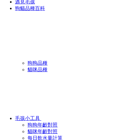
遇見毛孩
狗貓品種百科
狗狗品種
貓咪品種
毛孩小工具
狗狗年齡對照
貓咪年齡對照
每日飲水量計算