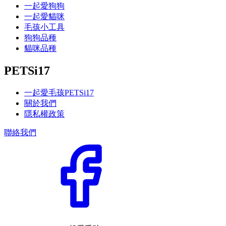
一起愛狗狗
一起愛貓咪
毛孩小工具
狗狗品種
貓咪品種
PETSi17
一起愛毛孩PETSi17
關於我們
隱私權政策
聯絡我們