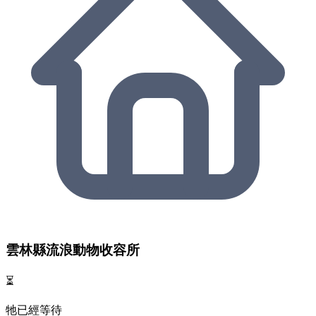
雲林縣流浪動物收容所
⏳
牠已經等待