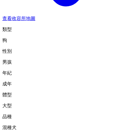
查看收容所地圖
類型
狗
性別
男孩
年紀
成年
體型
大型
品種
混種犬