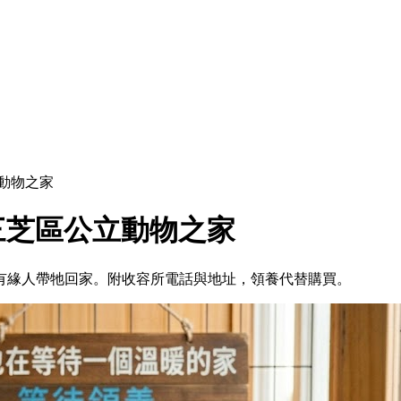
動物之家
三芝區公立動物之家
待有緣人帶牠回家。附收容所電話與地址，領養代替購買。