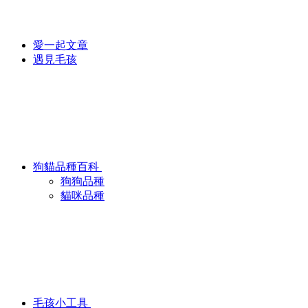
愛一起文章
遇見毛孩
狗貓品種百科
狗狗品種
貓咪品種
毛孩小工具