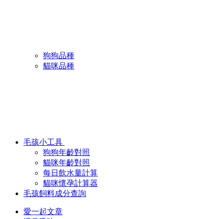
狗狗品種
貓咪品種
毛孩小工具
狗狗年齡對照
貓咪年齡對照
每日飲水量計算
貓咪懷孕計算器
毛孩飼料成分查詢
愛一起文章