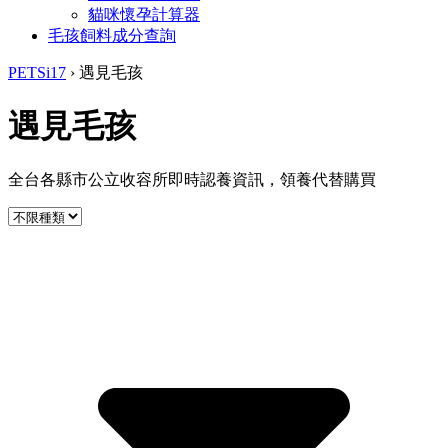
貓咪懷孕計算器
毛孩飼料成分查詢
PETSi17
›
遇見毛孩
遇見毛孩
全台各縣市公立收容所即時認養資訊，領養代替購買