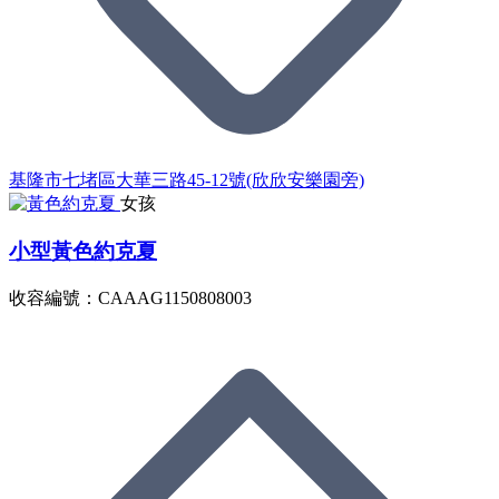
基隆市七堵區大華三路45-12號(欣欣安樂園旁)
女孩
小型黃色約克夏
收容編號：CAAAG1150808003