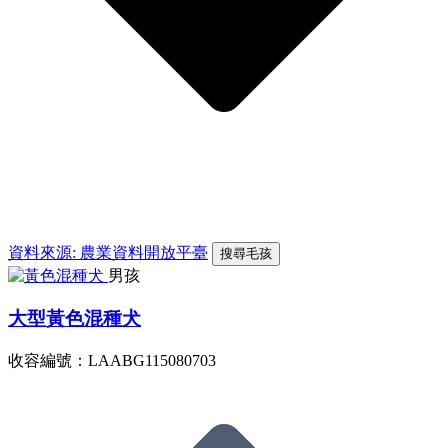
資料來源: 農業資料開放平臺
搜尋毛孩
男孩
大型黃色混種犬
收容編號：LAABG115080703