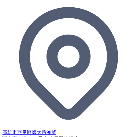
高雄市燕巢區師大路98號