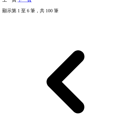
顯示第
1
至
6
筆，共
100
筆