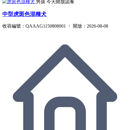
男孩
今天開放認養
中型虎斑色混種犬
收容編號：QAAAG1150808001 ・ 開放：2026-08-08