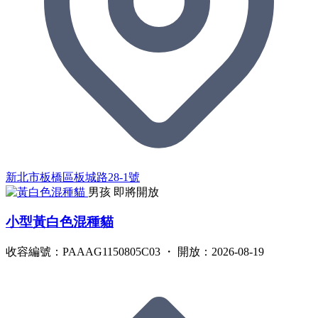
新北市板橋區板城路28-1號
男孩
即將開放
小型黃白色混種貓
收容編號：PAAAG1150805C03 ・ 開放：2026-08-19