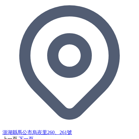
澎湖縣馬公市烏崁里260、261號
上一頁
下一頁