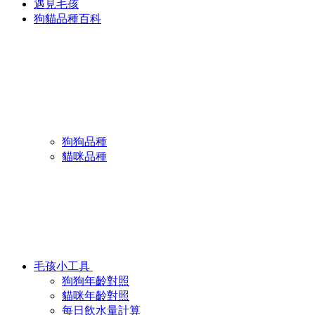
遇見毛孩
狗貓品種百科
狗狗品種
貓咪品種
毛孩小工具
狗狗年齡對照
貓咪年齡對照
每日飲水量計算