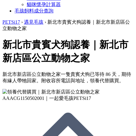
貓咪懷孕計算器
毛孩飼料成分查詢
PETSi17
›
遇見毛孩
›
新北市貴賓犬狗認養｜新北市新店區公
立動物之家
新北市貴賓犬狗認養｜新北市
新店區公立動物之家
新北市新店區公立動物之家一隻貴賓犬狗已等待 86 天，期待
有緣人帶牠回家。附收容所電話與地址，領養代替購買。