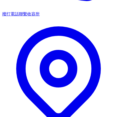
撥打電話聯繫收容所