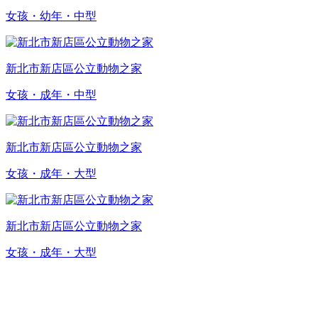
女孩・幼年・中型
新北市新店區公立動物之家
女孩・成年・中型
新北市新店區公立動物之家
女孩・成年・大型
新北市新店區公立動物之家
女孩・成年・大型