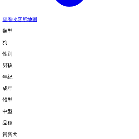
查看收容所地圖
類型
狗
性別
男孩
年紀
成年
體型
中型
品種
貴賓犬