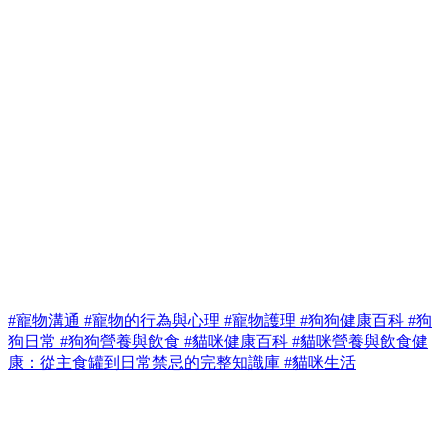
#寵物溝通
#寵物的行為與心理
#寵物護理
#狗狗健康百科
#狗
狗日常
#狗狗營養與飲食
#貓咪健康百科
#貓咪營養與飲食健
康：從主食罐到日常禁忌的完整知識庫
#貓咪生活