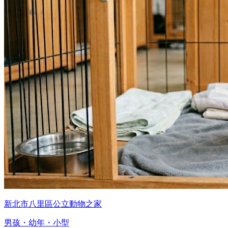
新北市八里區公立動物之家
男孩・幼年・小型