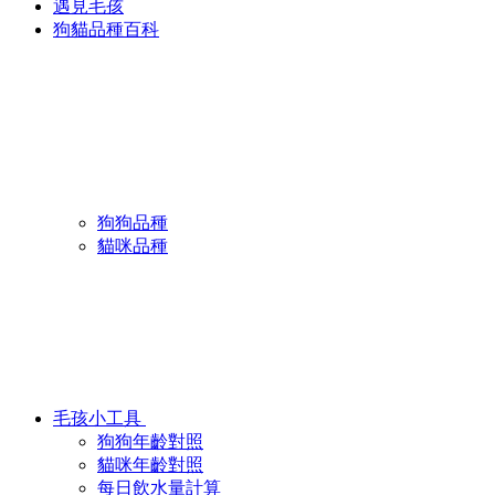
遇見毛孩
狗貓品種百科
狗狗品種
貓咪品種
毛孩小工具
狗狗年齡對照
貓咪年齡對照
每日飲水量計算