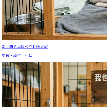
新北市八里區公立動物之家
男孩・幼年・小型