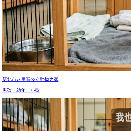
新北市八里區公立動物之家
男孩・幼年・小型