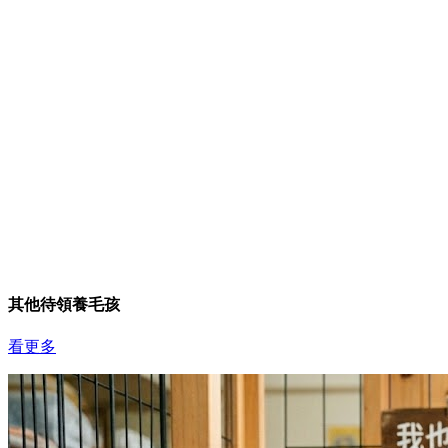
其他待領養毛孩
看更多