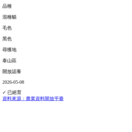
品種
混種貓
毛色
黑色
尋獲地
泰山區
開放認養
2026-05-08
✓ 已絕育
資料來源：農業資料開放平臺