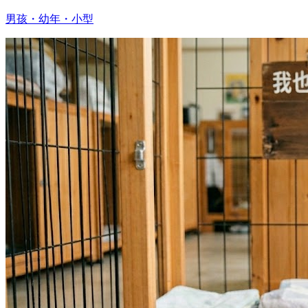
男孩・幼年・小型