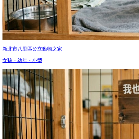
新北市八里區公立動物之家
女孩・幼年・小型