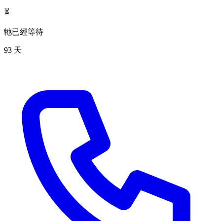
⏳
牠已經等待
93 天