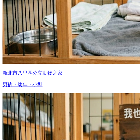
新北市八里區公立動物之家
男孩・幼年・小型