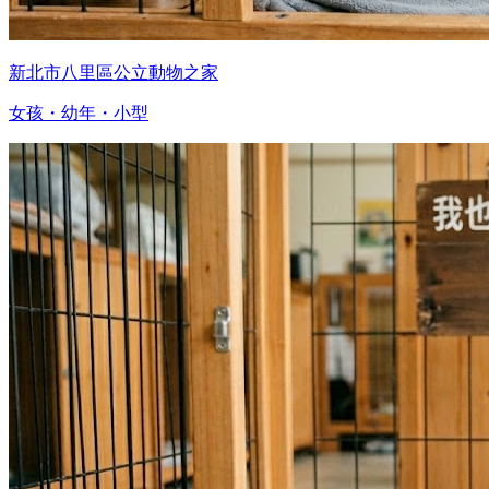
新北市八里區公立動物之家
女孩・幼年・小型