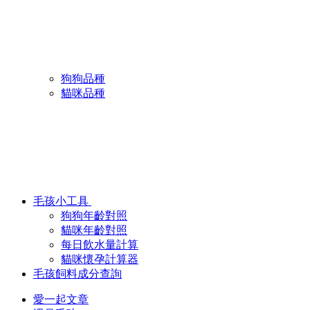
狗狗品種
貓咪品種
毛孩小工具
狗狗年齡對照
貓咪年齡對照
每日飲水量計算
貓咪懷孕計算器
毛孩飼料成分查詢
愛一起文章