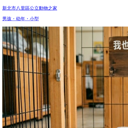
新北市八里區公立動物之家
男孩・幼年・小型