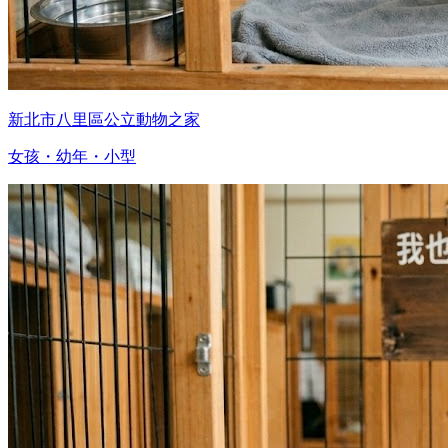
新北市八里區公立動物之家
女孩・幼年・小型