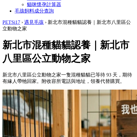
貓咪懷孕計算器
毛孩飼料成分查詢
PETSi17
›
遇見毛孩
›
新北市混種貓貓認養｜新北市八里區公
立動物之家
新北市混種貓貓認養｜新北市
八里區公立動物之家
新北市八里區公立動物之家一隻混種貓貓已等待 93 天，期待
有緣人帶牠回家。附收容所電話與地址，領養代替購買。