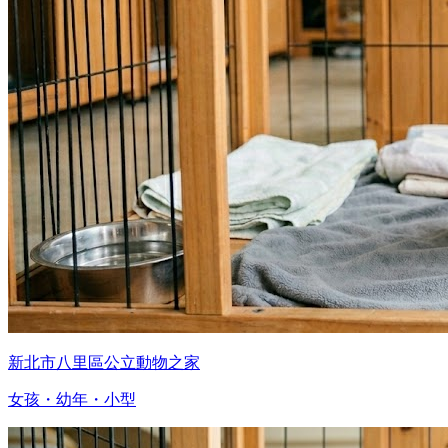
新北市八里區公立動物之家
女孩・幼年・小型