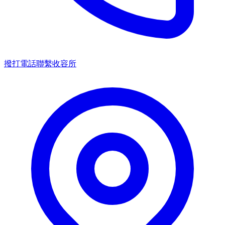
撥打電話聯繫收容所