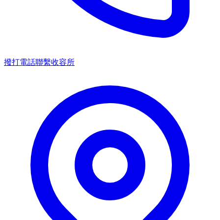
撥打電話聯繫收容所