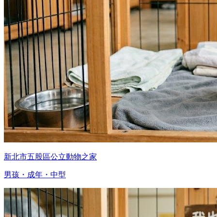
新北市五股區公立動物之家
男孩・成年・中型