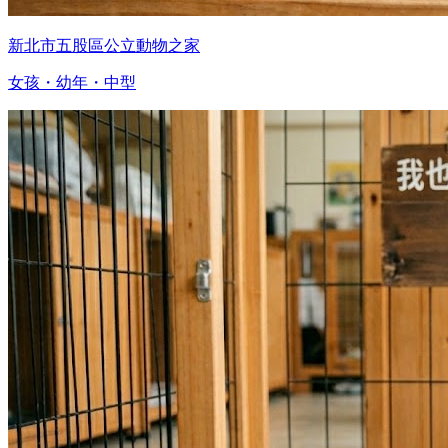
新北市五股區公立動物之家
女孩・幼年・中型