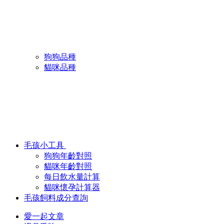
狗狗品種
貓咪品種
毛孩小工具
狗狗年齡對照
貓咪年齡對照
每日飲水量計算
貓咪懷孕計算器
毛孩飼料成分查詢
愛一起文章