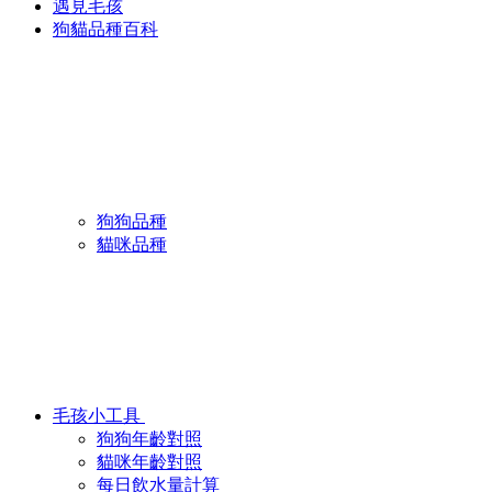
遇見毛孩
狗貓品種百科
狗狗品種
貓咪品種
毛孩小工具
狗狗年齡對照
貓咪年齡對照
每日飲水量計算