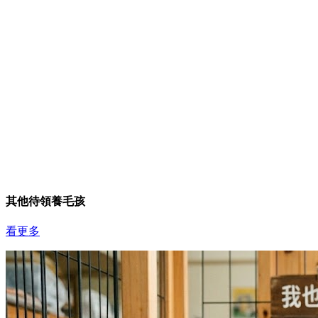
其他待領養毛孩
看更多