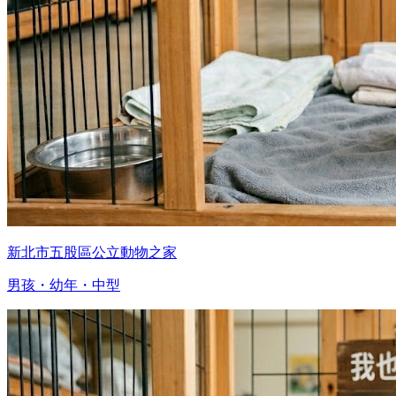
新北市五股區公立動物之家
男孩・幼年・中型