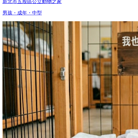
新北市五股區公立動物之家
男孩・成年・中型