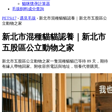
貓咪懷孕計算器
毛孩飼料成分查詢
PETSi17
›
遇見毛孩
›
新北市混種貓貓認養｜新北市五股區公
立動物之家
新北市混種貓貓認養｜新北市
五股區公立動物之家
新北市五股區公立動物之家一隻混種貓貓已等待 89 天，期待
有緣人帶牠回家。附收容所電話與地址，領養代替購買。