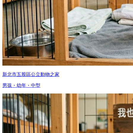
新北市五股區公立動物之家
男孩・幼年・中型