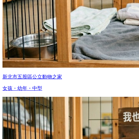
新北市五股區公立動物之家
女孩・幼年・中型