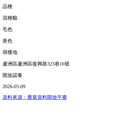
品種
混種貓
毛色
黃色
尋獲地
蘆洲區蘆洲區復興路323巷16號
開放認養
2026-05-09
資料來源：農業資料開放平臺