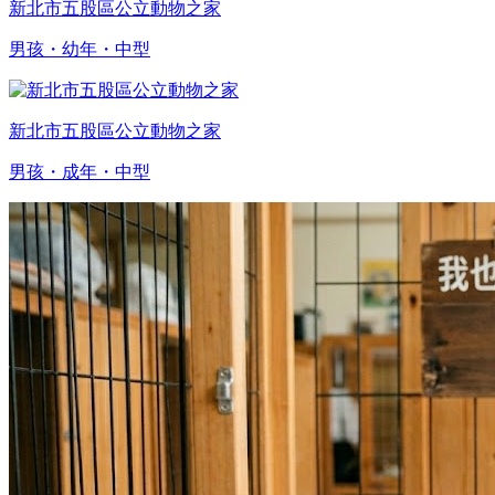
新北市五股區公立動物之家
男孩・幼年・中型
新北市五股區公立動物之家
男孩・成年・中型