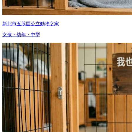
新北市五股區公立動物之家
女孩・幼年・中型