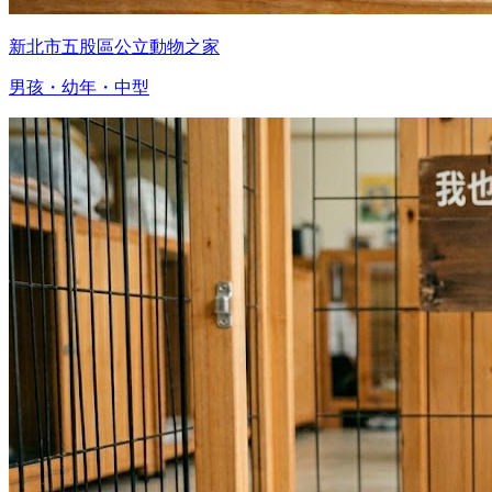
新北市五股區公立動物之家
男孩・幼年・中型