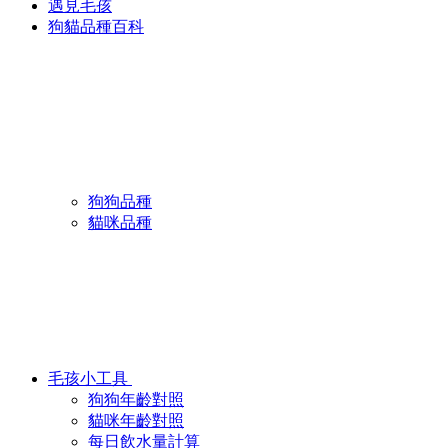
遇見毛孩
狗貓品種百科
狗狗品種
貓咪品種
毛孩小工具
狗狗年齡對照
貓咪年齡對照
每日飲水量計算