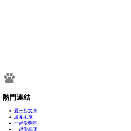
熱門連結
愛一起文章
遇見毛孩
一起愛狗狗
一起愛貓咪