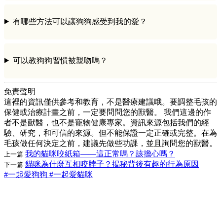
有哪些方法可以讓狗狗感受到我的愛？
可以教狗狗習慣被親吻嗎？
免責聲明
這裡的資訊僅供參考和教育，不是醫療建議哦。要調整毛孩的
保健或治療計畫之前，一定要問問您的獸醫。 我們這邊的作
者不是獸醫，也不是寵物健康專家。資訊來源包括我們的經
驗、研究，和可信的來源。但不能保證一定正確或完整。在為
毛孩做任何決定之前，建議先做些功課，並且詢問您的獸醫。
我的貓咪咬紙箱——這正常嗎？該擔心嗎？
上一篇
貓咪為什麼互相咬脖子？揭秘背後有趣的行為原因
下一篇
#一起愛狗狗
#一起愛貓咪