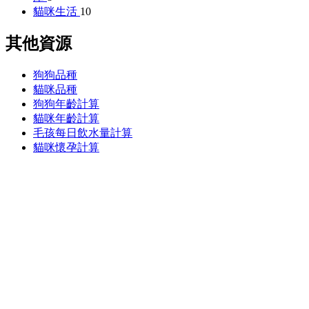
貓咪生活
10
其他資源
狗狗品種
貓咪品種
狗狗年齡計算
貓咪年齡計算
毛孩每日飲水量計算
貓咪懷孕計算