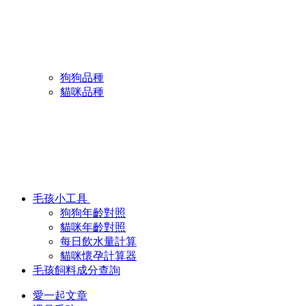
狗狗品種
貓咪品種
毛孩小工具
狗狗年齡對照
貓咪年齡對照
每日飲水量計算
貓咪懷孕計算器
毛孩飼料成分查詢
愛一起文章