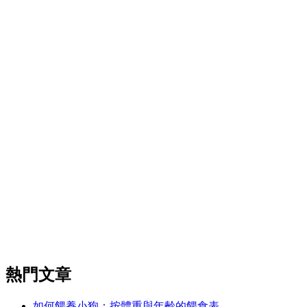
熱門文章
如何餵養小狗：按體重與年齡的餵食表