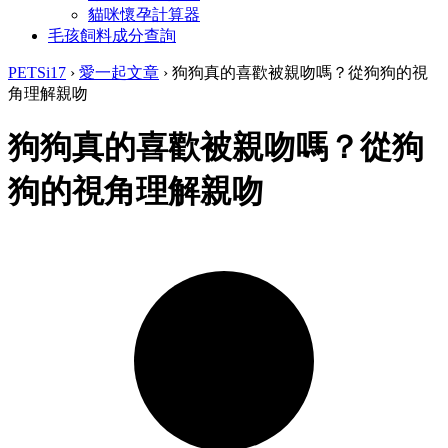
貓咪懷孕計算器
毛孩飼料成分查詢
PETSi17
›
愛一起文章
›
狗狗真的喜歡被親吻嗎？從狗狗的視
角理解親吻
狗狗真的喜歡被親吻嗎？從狗
狗的視角理解親吻