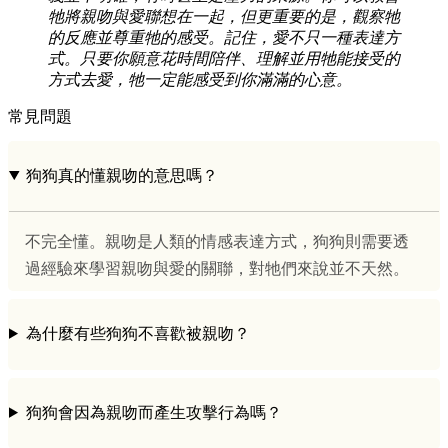
牠將親吻與愛聯想在一起，但更重要的是，觀察牠
的反應並尊重牠的感受。記住，愛不只一種表達方
式。只要你願意花時間陪伴、理解並用牠能接受的
方式去愛，牠一定能感受到你滿滿的心意。
常見問題
狗狗真的懂親吻的意思嗎？
不完全懂。親吻是人類的情感表達方式，狗狗則需要透
過經驗來學習親吻與愛的關聯，對牠們來說並不天然。
為什麼有些狗狗不喜歡被親吻？
狗狗會因為親吻而產生攻擊行為嗎？