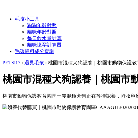
毛孩小工具
狗狗年齡對照
貓咪年齡對照
每日飲水量計算
貓咪懷孕計算器
毛孩飼料成分查詢
PETSi17
›
遇見毛孩
›
桃園市混種犬狗認養｜桃園市動物保護教
桃園市混種犬狗認養｜桃園市
桃園市動物保護教育園區一隻混種犬狗正在等待認養，附收容