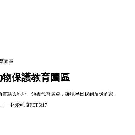
育園區
動物保護教育園區
所電話與地址。領養代替購買，讓牠早日找到溫暖的家。