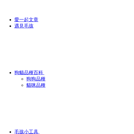
愛一起文章
遇見毛孩
狗貓品種百科
狗狗品種
貓咪品種
毛孩小工具