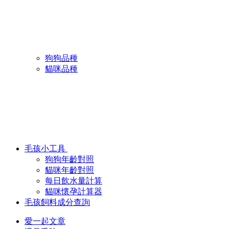
狗狗品種
貓咪品種
毛孩小工具
狗狗年齡對照
貓咪年齡對照
每日飲水量計算
貓咪懷孕計算器
毛孩飼料成分查詢
愛一起文章