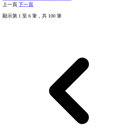
上一頁
下一頁
顯示第
1
至
6
筆，共
100
筆