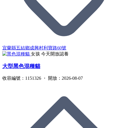
宜蘭縣五結鄉成興村利寶路60號
女孩
今天開放認養
大型黑色混種貓
收容編號：1151326 ・ 開放：2026-08-07