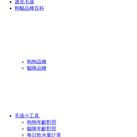
遇見毛孩
狗貓品種百科
狗狗品種
貓咪品種
毛孩小工具
狗狗年齡對照
貓咪年齡對照
每日飲水量計算