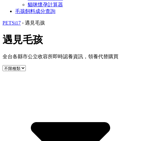
貓咪懷孕計算器
毛孩飼料成分查詢
PETSi17
›
遇見毛孩
遇見毛孩
全台各縣市公立收容所即時認養資訊，領養代替購買