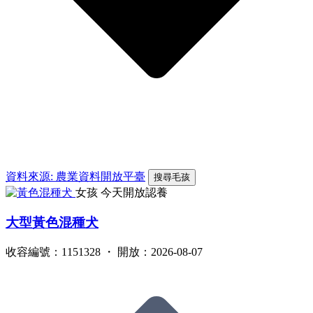
資料來源: 農業資料開放平臺
搜尋毛孩
女孩
今天開放認養
大型黃色混種犬
收容編號：1151328 ・ 開放：2026-08-07