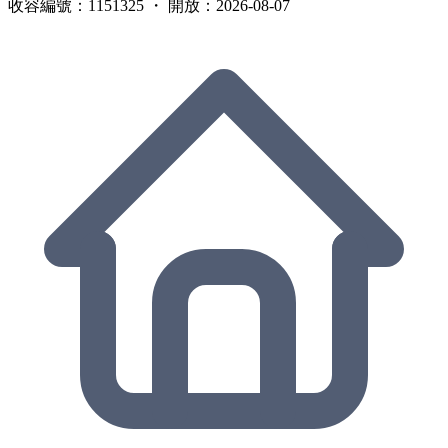
收容編號：1151325 ・ 開放：2026-08-07