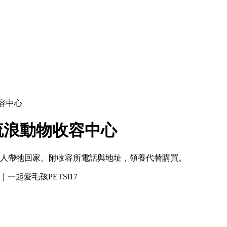
容中心
流浪動物收容中心
有緣人帶牠回家。附收容所電話與地址，領養代替購買。