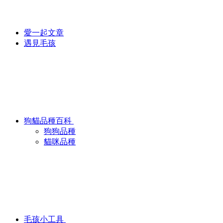
愛一起文章
遇見毛孩
狗貓品種百科
狗狗品種
貓咪品種
毛孩小工具