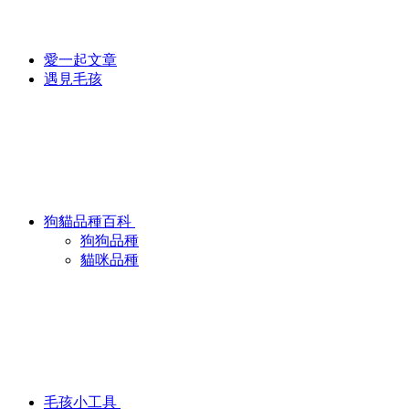
愛一起文章
遇見毛孩
狗貓品種百科
狗狗品種
貓咪品種
毛孩小工具