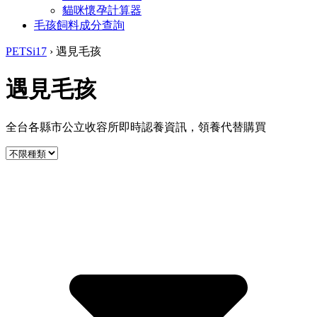
貓咪懷孕計算器
毛孩飼料成分查詢
PETSi17
›
遇見毛孩
遇見毛孩
全台各縣市公立收容所即時認養資訊，領養代替購買