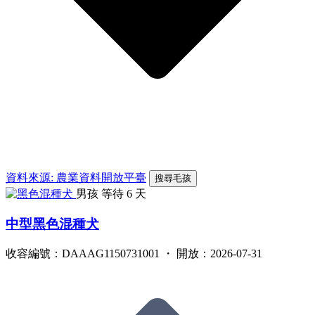
資料來源: 農業資料開放平臺
搜尋毛孩
男孩
等待 6 天
中型黑色混種犬
收容編號：DAAAG1150731001 ・ 開放：2026-07-31