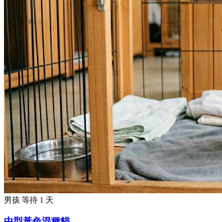
男孩
等待 1 天
中型黃色混種貓