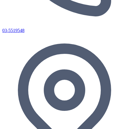
03-5519548