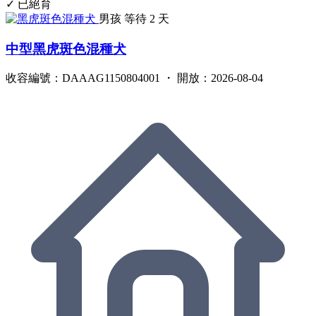
✓ 已絕育
男孩
等待 2 天
中型黑虎斑色混種犬
收容編號：DAAAG1150804001 ・ 開放：2026-08-04