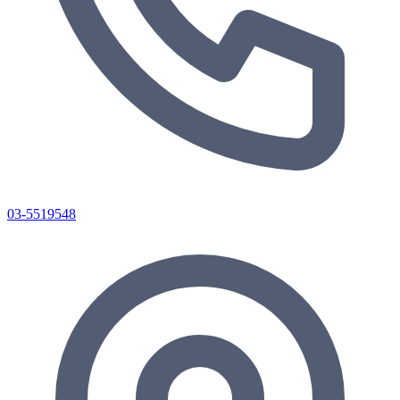
03-5519548