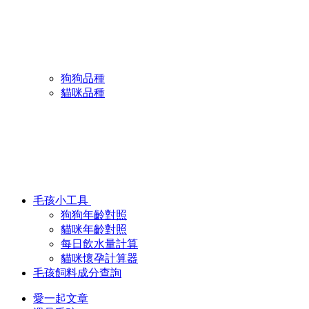
狗狗品種
貓咪品種
毛孩小工具
狗狗年齡對照
貓咪年齡對照
每日飲水量計算
貓咪懷孕計算器
毛孩飼料成分查詢
愛一起文章