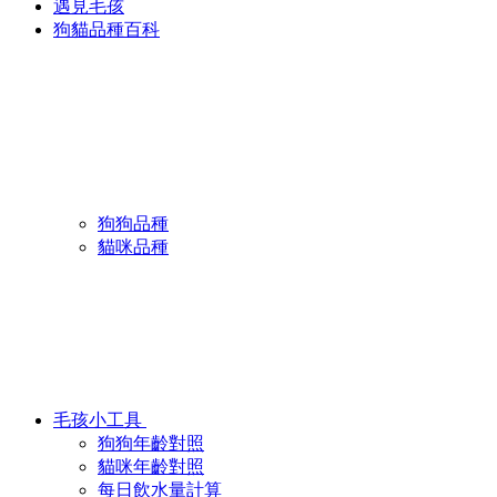
遇見毛孩
狗貓品種百科
狗狗品種
貓咪品種
毛孩小工具
狗狗年齡對照
貓咪年齡對照
每日飲水量計算