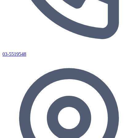
03-5519548