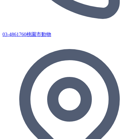
03-4861760桃園市動物