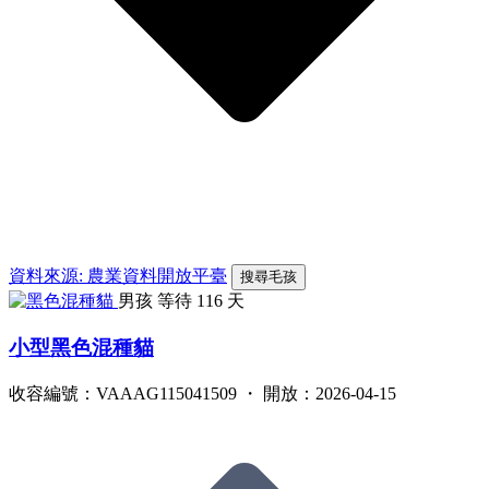
資料來源: 農業資料開放平臺
搜尋毛孩
男孩
等待 116 天
小型黑色混種貓
收容編號：VAAAG115041509 ・ 開放：2026-04-15