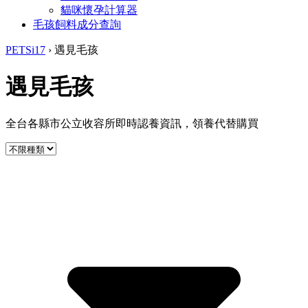
貓咪懷孕計算器
毛孩飼料成分查詢
PETSi17
›
遇見毛孩
遇見毛孩
全台各縣市公立收容所即時認養資訊，領養代替購買