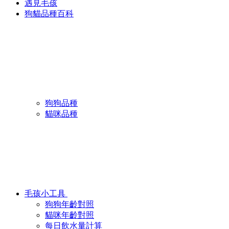
遇見毛孩
狗貓品種百科
狗狗品種
貓咪品種
毛孩小工具
狗狗年齡對照
貓咪年齡對照
每日飲水量計算