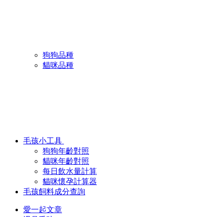
狗狗品種
貓咪品種
毛孩小工具
狗狗年齡對照
貓咪年齡對照
每日飲水量計算
貓咪懷孕計算器
毛孩飼料成分查詢
愛一起文章