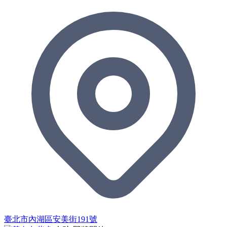
臺北市內湖區安美街191號