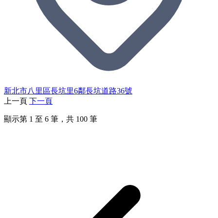
新北市八里區長坑里6鄰長坑道路36號
上一頁
下一頁
顯示第
1
至
6
筆，共
100
筆