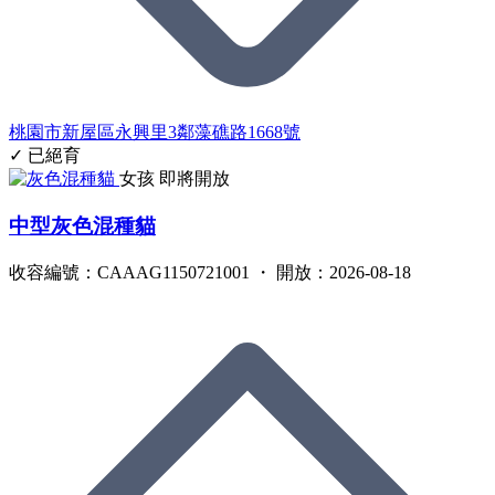
桃園市新屋區永興里3鄰藻礁路1668號
✓ 已絕育
女孩
即將開放
中型灰色混種貓
收容編號：CAAAG1150721001 ・ 開放：2026-08-18