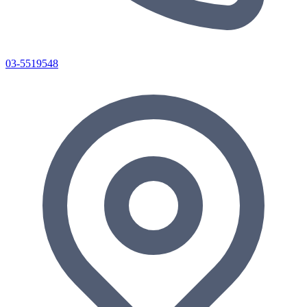
03-5519548