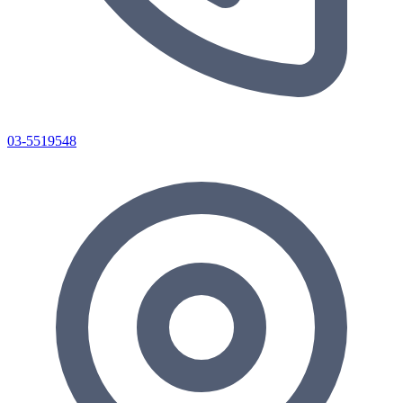
03-5519548