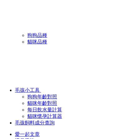
狗狗品種
貓咪品種
毛孩小工具
狗狗年齡對照
貓咪年齡對照
每日飲水量計算
貓咪懷孕計算器
毛孩飼料成分查詢
愛一起文章