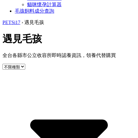
貓咪懷孕計算器
毛孩飼料成分查詢
PETSi17
›
遇見毛孩
遇見毛孩
全台各縣市公立收容所即時認養資訊，領養代替購買