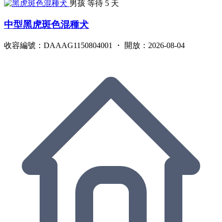
男孩
等待 5 天
中型黑虎斑色混種犬
收容編號：DAAAG1150804001 ・ 開放：2026-08-04