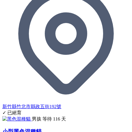
新竹縣竹北市縣政五街192號
✓ 已絕育
男孩
等待 116 天
小型黑色混種貓