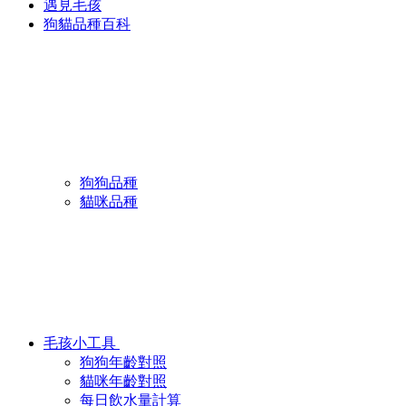
遇見毛孩
狗貓品種百科
狗狗品種
貓咪品種
毛孩小工具
狗狗年齡對照
貓咪年齡對照
每日飲水量計算