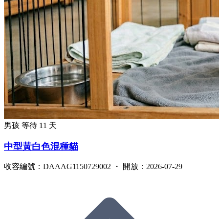
男孩
等待 11 天
中型黃白色混種貓
收容編號：DAAAG1150729002 ・ 開放：2026-07-29