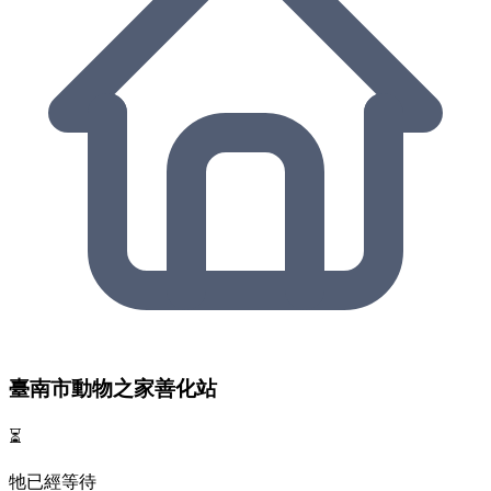
臺南市動物之家善化站
⏳
牠已經等待