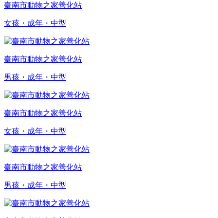
臺南市動物之家善化站
女孩・成年・中型
臺南市動物之家善化站
男孩・成年・中型
臺南市動物之家善化站
女孩・成年・中型
臺南市動物之家善化站
男孩・成年・中型