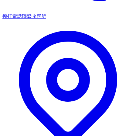
撥打電話聯繫收容所