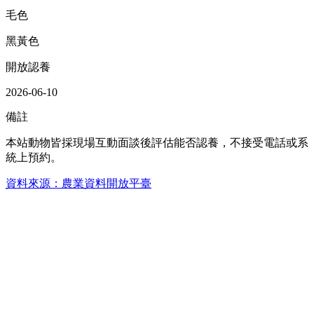
毛色
黑黃色
開放認養
2026-06-10
備註
本站動物皆採現場互動面談後評估能否認養，不接受電話或系
統上預約。
資料來源：農業資料開放平臺