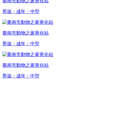
臺南市動物之家善化站
男孩・成年・中型
臺南市動物之家善化站
男孩・成年・中型
臺南市動物之家善化站
男孩・成年・中型