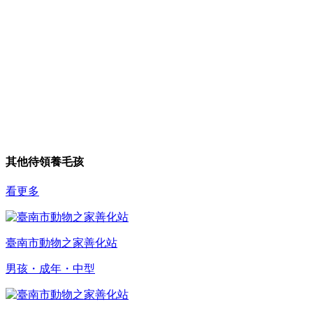
其他待領養毛孩
看更多
臺南市動物之家善化站
男孩・成年・中型