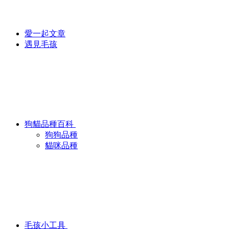
愛一起文章
遇見毛孩
狗貓品種百科
狗狗品種
貓咪品種
毛孩小工具