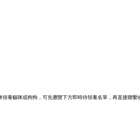
林領養貓咪或狗狗，可先瀏覽下方即時待領養名單，再直接聯繫