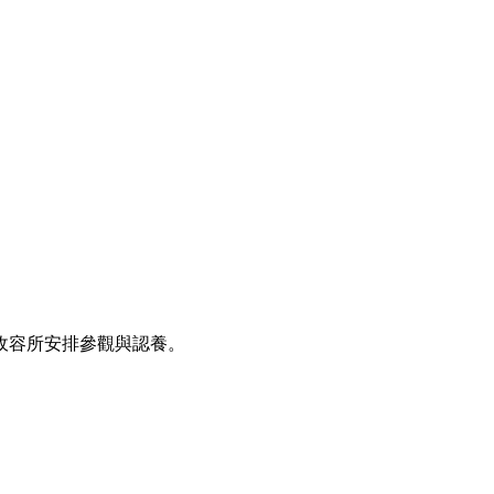
收容所安排參觀與認養。