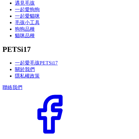
遇見毛孩
一起愛狗狗
一起愛貓咪
毛孩小工具
狗狗品種
貓咪品種
PETSi17
一起愛毛孩PETSi17
關於我們
隱私權政策
聯絡我們