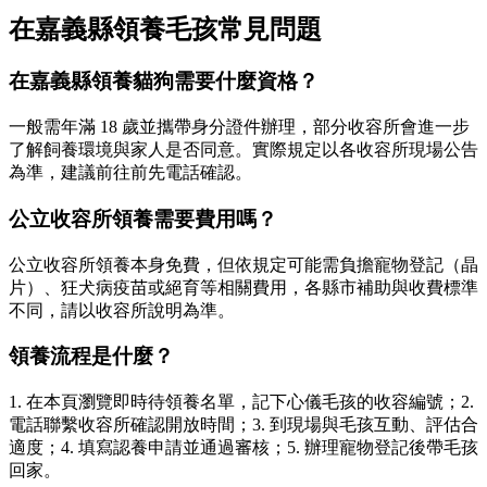
在嘉義縣領養毛孩常見問題
在嘉義縣領養貓狗需要什麼資格？
一般需年滿 18 歲並攜帶身分證件辦理，部分收容所會進一步
了解飼養環境與家人是否同意。實際規定以各收容所現場公告
為準，建議前往前先電話確認。
公立收容所領養需要費用嗎？
公立收容所領養本身免費，但依規定可能需負擔寵物登記（晶
片）、狂犬病疫苗或絕育等相關費用，各縣市補助與收費標準
不同，請以收容所說明為準。
領養流程是什麼？
1. 在本頁瀏覽即時待領養名單，記下心儀毛孩的收容編號；2.
電話聯繫收容所確認開放時間；3. 到現場與毛孩互動、評估合
適度；4. 填寫認養申請並通過審核；5. 辦理寵物登記後帶毛孩
回家。