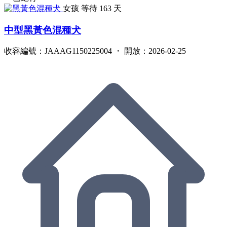
女孩
等待 163 天
中型黑黃色混種犬
收容編號：JAAAG1150225004 ・ 開放：2026-02-25