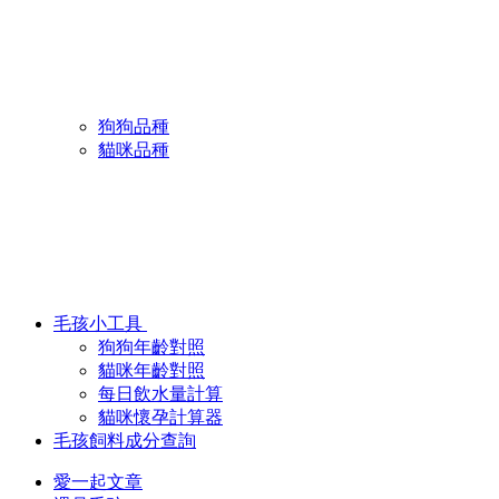
狗狗品種
貓咪品種
毛孩小工具
狗狗年齡對照
貓咪年齡對照
每日飲水量計算
貓咪懷孕計算器
毛孩飼料成分查詢
愛一起文章