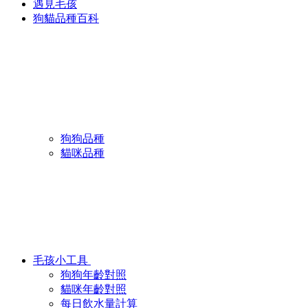
遇見毛孩
狗貓品種百科
狗狗品種
貓咪品種
毛孩小工具
狗狗年齡對照
貓咪年齡對照
每日飲水量計算