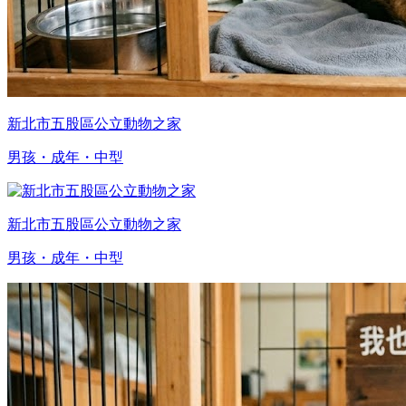
新北市五股區公立動物之家
男孩・成年・中型
新北市五股區公立動物之家
男孩・成年・中型