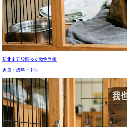
新北市五股區公立動物之家
男孩・成年・中型