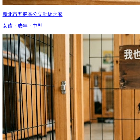
新北市五股區公立動物之家
女孩・成年・中型