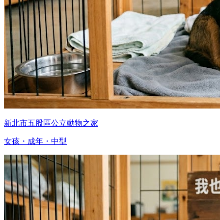
新北市五股區公立動物之家
女孩・成年・中型