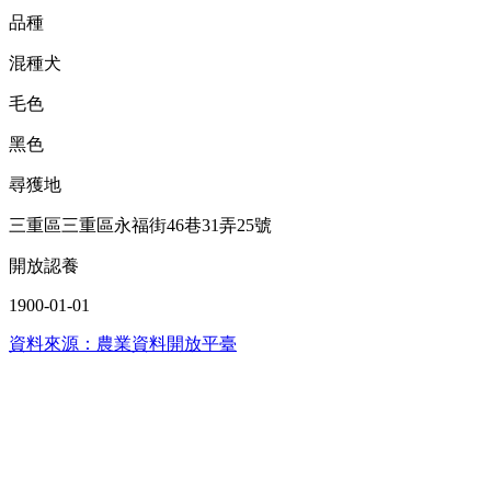
品種
混種犬
毛色
黑色
尋獲地
三重區三重區永福街46巷31弄25號
開放認養
1900-01-01
資料來源：農業資料開放平臺