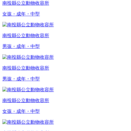
南投縣公立動物收容所
女孩・成年・中型
南投縣公立動物收容所
男孩・成年・中型
南投縣公立動物收容所
男孩・成年・中型
南投縣公立動物收容所
女孩・成年・中型