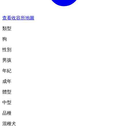
查看收容所地圖
類型
狗
性別
男孩
年紀
成年
體型
中型
品種
混種犬