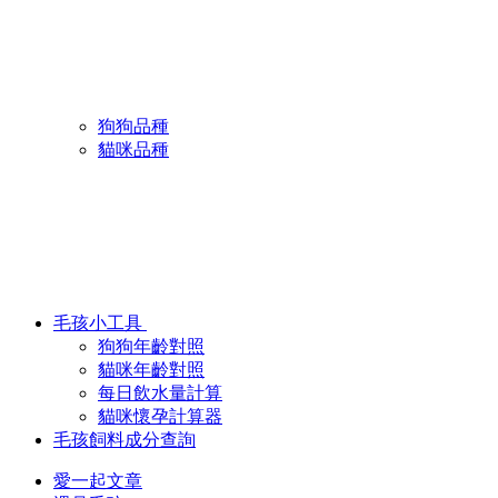
狗狗品種
貓咪品種
毛孩小工具
狗狗年齡對照
貓咪年齡對照
每日飲水量計算
貓咪懷孕計算器
毛孩飼料成分查詢
愛一起文章