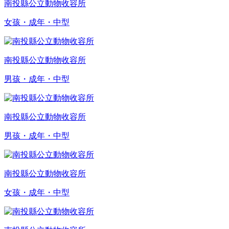
南投縣公立動物收容所
女孩・成年・中型
南投縣公立動物收容所
男孩・成年・中型
南投縣公立動物收容所
男孩・成年・中型
南投縣公立動物收容所
女孩・成年・中型