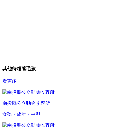
其他待領養毛孩
看更多
南投縣公立動物收容所
女孩・成年・中型