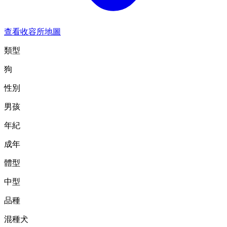
查看收容所地圖
類型
狗
性別
男孩
年紀
成年
體型
中型
品種
混種犬