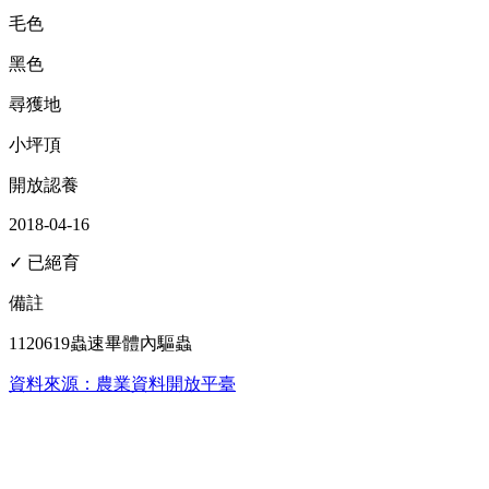
毛色
黑色
尋獲地
小坪頂
開放認養
2018-04-16
✓ 已絕育
備註
1120619蟲速畢體內驅蟲
資料來源：農業資料開放平臺