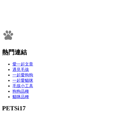
熱門連結
愛一起文章
遇見毛孩
一起愛狗狗
一起愛貓咪
毛孩小工具
狗狗品種
貓咪品種
PETSi17