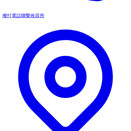
撥打電話聯繫收容所