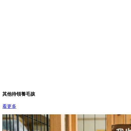
其他待領養毛孩
看更多