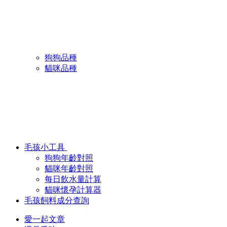
狗狗品種
貓咪品種
毛孩小工具
狗狗年齡對照
貓咪年齡對照
每日飲水量計算
貓咪懷孕計算器
毛孩飼料成分查詢
愛一起文章