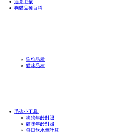
遇見毛孩
狗貓品種百科
狗狗品種
貓咪品種
毛孩小工具
狗狗年齡對照
貓咪年齡對照
每日飲水量計算