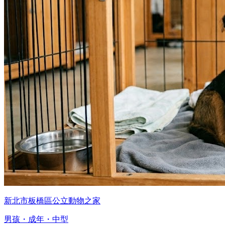
新北市板橋區公立動物之家
男孩・成年・中型