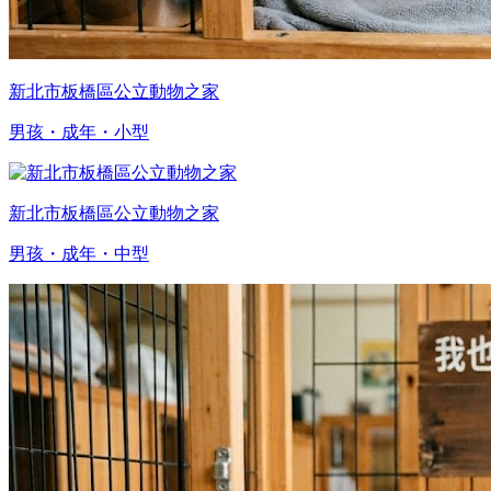
新北市板橋區公立動物之家
男孩・成年・小型
新北市板橋區公立動物之家
男孩・成年・中型