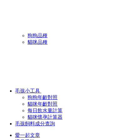
狗狗品種
貓咪品種
毛孩小工具
狗狗年齡對照
貓咪年齡對照
每日飲水量計算
貓咪懷孕計算器
毛孩飼料成分查詢
愛一起文章