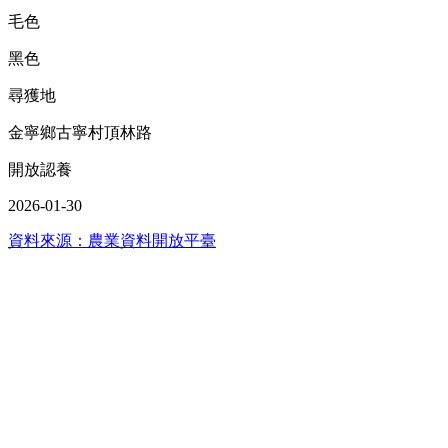
毛色
黑色
尋獲地
金寧鄉古寧村頂林路
開放認養
2026-01-30
資料來源：農業資料開放平臺