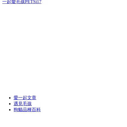
一起愛毛孩PETSi17
愛一起文章
遇見毛孩
狗貓品種百科