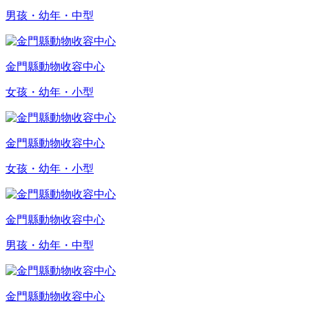
男孩・幼年・中型
金門縣動物收容中心
女孩・幼年・小型
金門縣動物收容中心
女孩・幼年・小型
金門縣動物收容中心
男孩・幼年・中型
金門縣動物收容中心