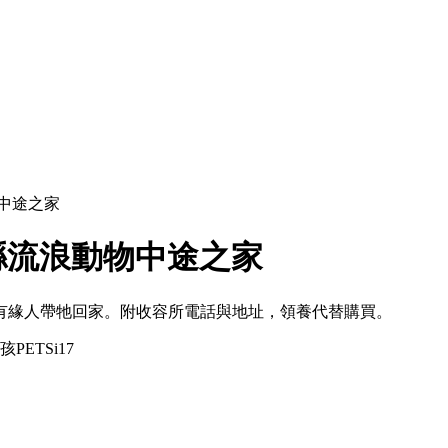
中途之家
縣流浪動物中途之家
待有緣人帶牠回家。附收容所電話與地址，領養代替購買。