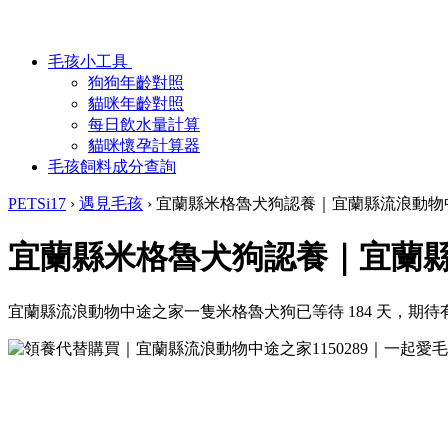
毛孩小工具
狗狗年齡對照
貓咪年齡對照
每日飲水量計算
貓咪懷孕計算器
毛孩飼料成分查詢
PETSi17
›
遇見毛孩
›
宜蘭縣米格魯犬狗認養｜宜蘭縣流浪動物
宜蘭縣米格魯犬狗認養｜宜蘭
宜蘭縣流浪動物中途之家一隻米格魯犬狗已等待 184 天，期