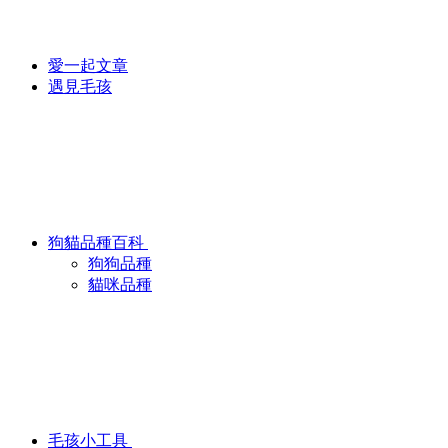
愛一起文章
遇見毛孩
狗貓品種百科
狗狗品種
貓咪品種
毛孩小工具