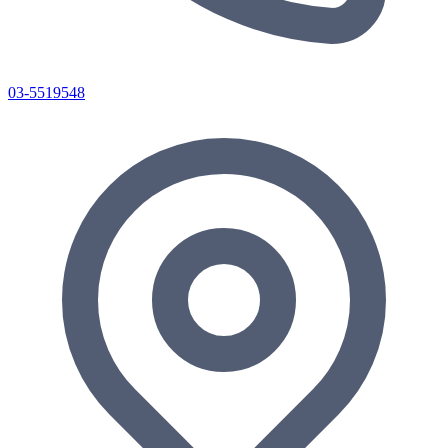
03-5519548