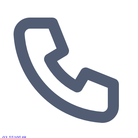
03-5519548