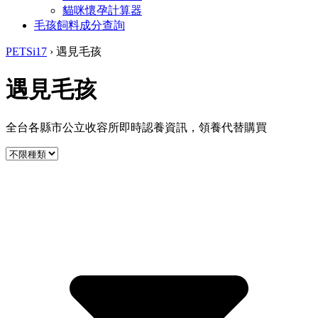
貓咪懷孕計算器
毛孩飼料成分查詢
PETSi17
›
遇見毛孩
遇見毛孩
全台各縣市公立收容所即時認養資訊，領養代替購買