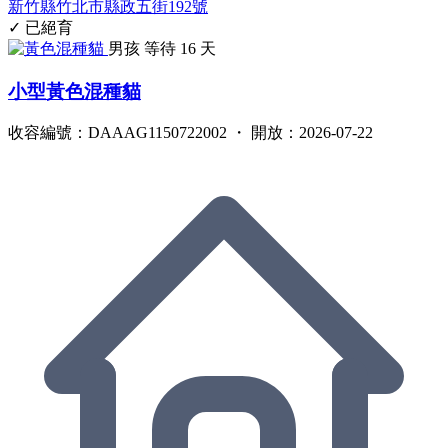
新竹縣竹北市縣政五街192號
✓ 已絕育
男孩
等待 16 天
小型黃色混種貓
收容編號：DAAAG1150722002 ・ 開放：2026-07-22