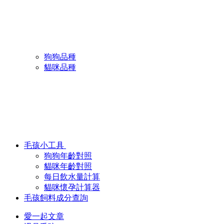
狗狗品種
貓咪品種
毛孩小工具
狗狗年齡對照
貓咪年齡對照
每日飲水量計算
貓咪懷孕計算器
毛孩飼料成分查詢
愛一起文章