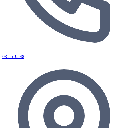
03-5519548