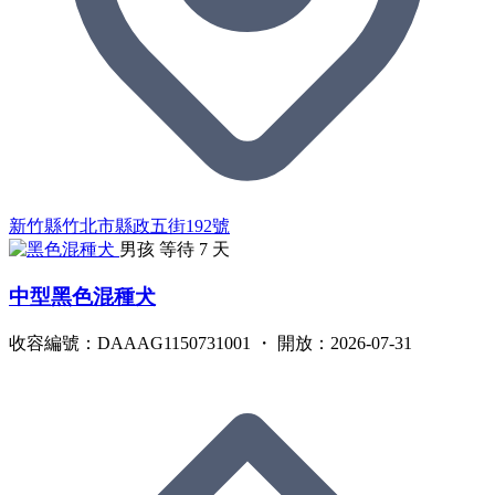
新竹縣竹北市縣政五街192號
男孩
等待 7 天
中型黑色混種犬
收容編號：DAAAG1150731001 ・ 開放：2026-07-31