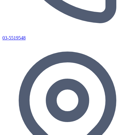
03-5519548