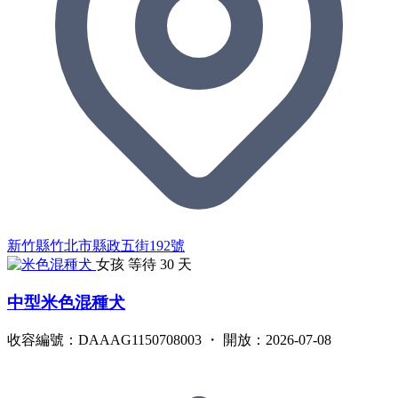
新竹縣竹北市縣政五街192號
女孩
等待 30 天
中型米色混種犬
收容編號：DAAAG1150708003 ・ 開放：2026-07-08