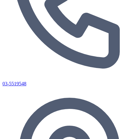
03-5519548