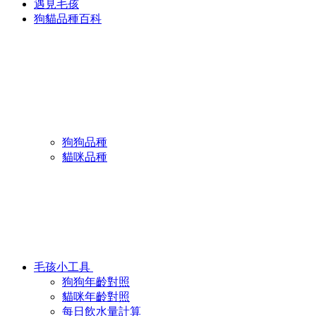
遇見毛孩
狗貓品種百科
狗狗品種
貓咪品種
毛孩小工具
狗狗年齡對照
貓咪年齡對照
每日飲水量計算