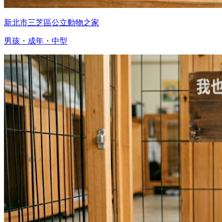
新北市三芝區公立動物之家
男孩・成年・中型