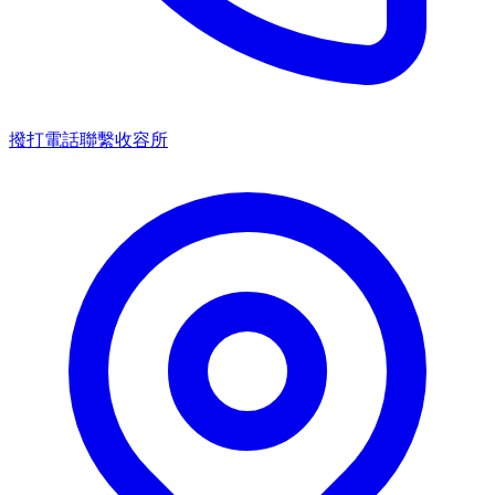
撥打電話聯繫收容所