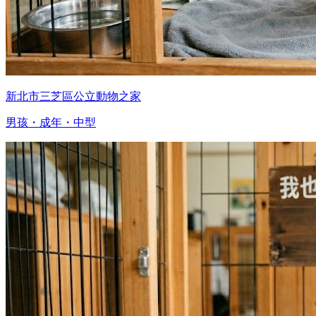
新北市三芝區公立動物之家
男孩・成年・中型