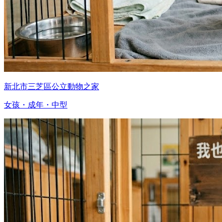
新北市三芝區公立動物之家
女孩・成年・中型