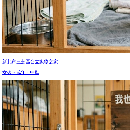
新北市三芝區公立動物之家
女孩・成年・中型