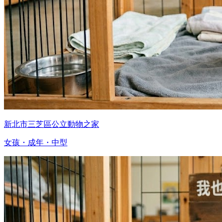
新北市三芝區公立動物之家
女孩・成年・中型