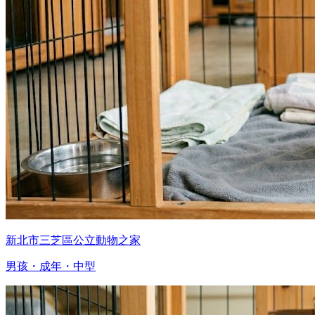
新北市三芝區公立動物之家
男孩・成年・中型