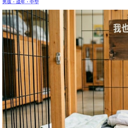
男孩・成年・中型