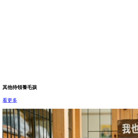
其他待領養毛孩
看更多