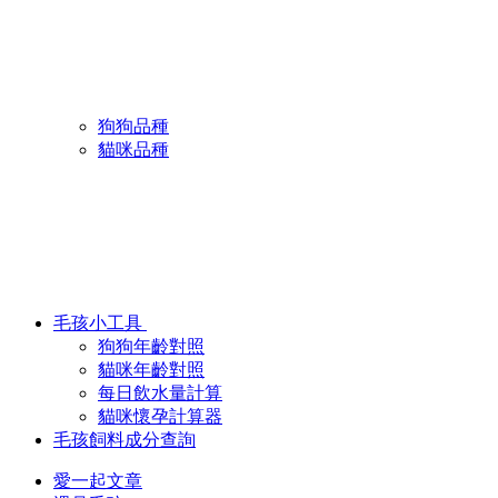
狗狗品種
貓咪品種
毛孩小工具
狗狗年齡對照
貓咪年齡對照
每日飲水量計算
貓咪懷孕計算器
毛孩飼料成分查詢
愛一起文章