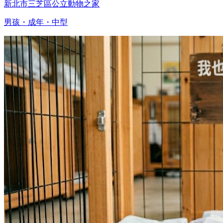
新北市三芝區公立動物之家
男孩・成年・中型