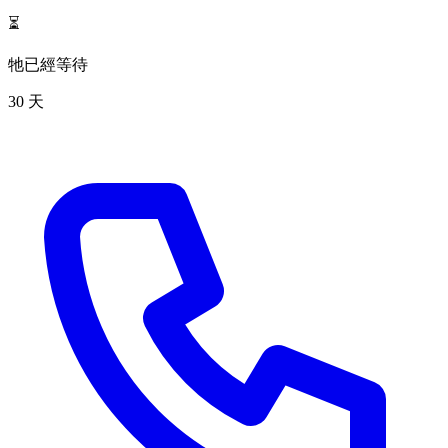
⏳
牠已經等待
30 天