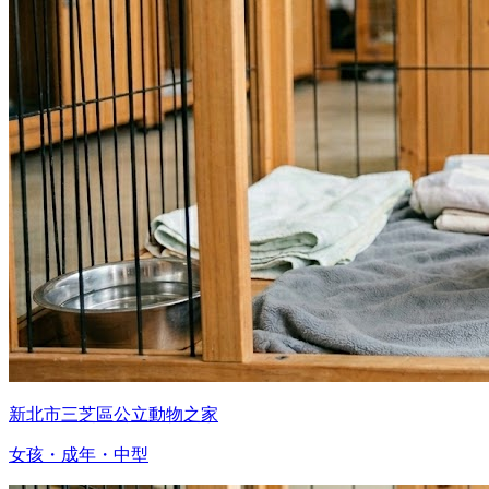
新北市三芝區公立動物之家
女孩・成年・中型