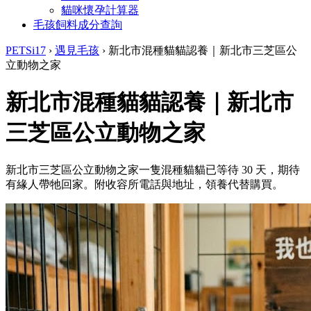
貓咪懷孕計算器
毛孩飼料成分查詢
PETSi17
›
遇見毛孩
›
新北市混種貓貓認養｜新北市三芝區公
立動物之家
新北市混種貓貓認養｜新北市
三芝區公立動物之家
新北市三芝區公立動物之家一隻混種貓貓已等待 30 天，期待
有緣人帶牠回家。附收容所電話與地址，領養代替購買。