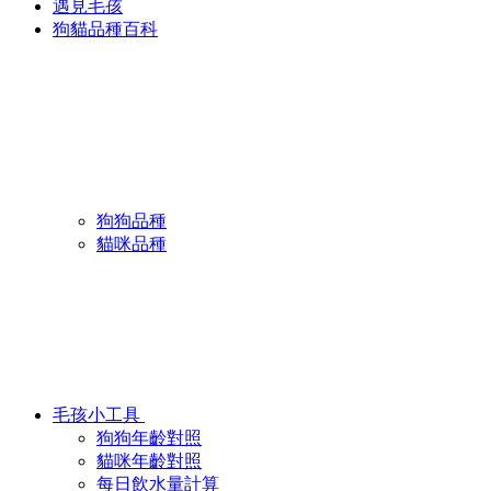
遇見毛孩
狗貓品種百科
狗狗品種
貓咪品種
毛孩小工具
狗狗年齡對照
貓咪年齡對照
每日飲水量計算