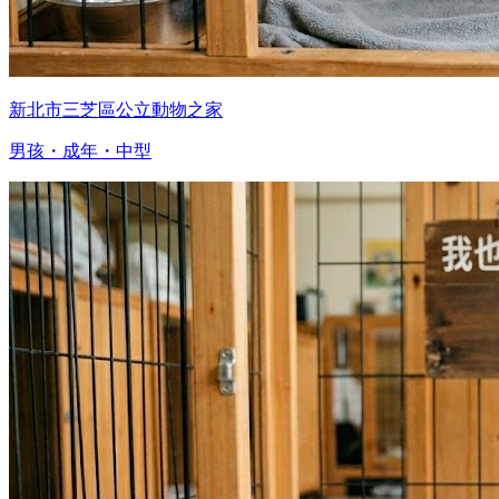
新北市三芝區公立動物之家
男孩・成年・中型