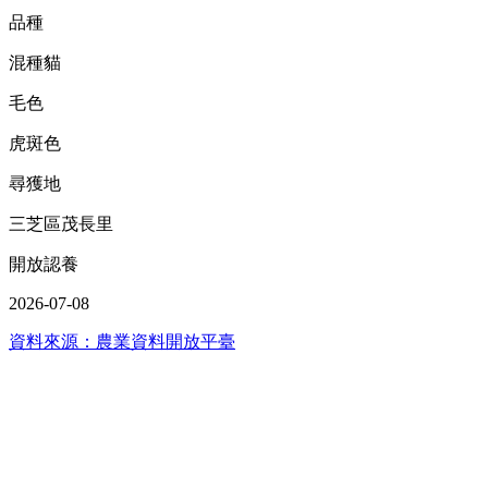
品種
混種貓
毛色
虎斑色
尋獲地
三芝區茂長里
開放認養
2026-07-08
資料來源：農業資料開放平臺