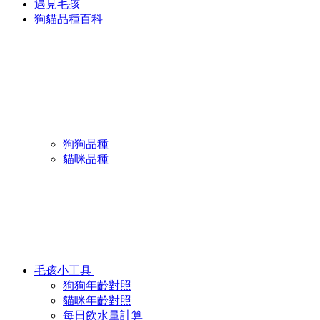
遇見毛孩
狗貓品種百科
狗狗品種
貓咪品種
毛孩小工具
狗狗年齡對照
貓咪年齡對照
每日飲水量計算