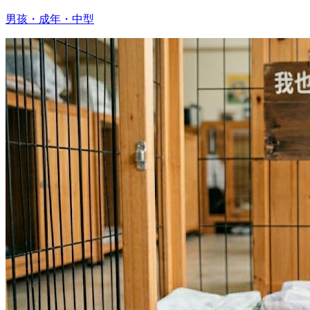
男孩・成年・中型