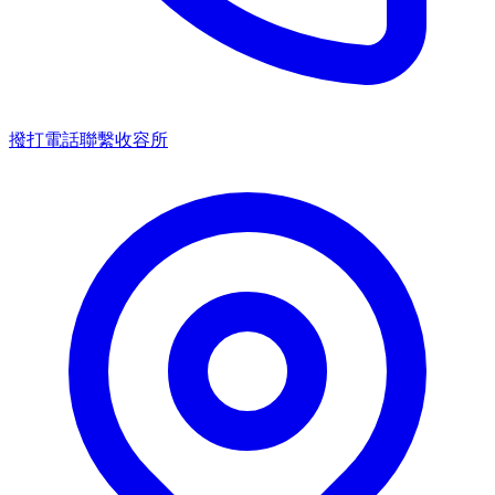
撥打電話聯繫收容所