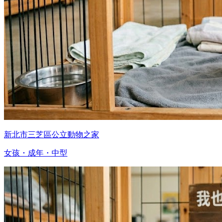
新北市三芝區公立動物之家
女孩・成年・中型