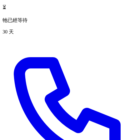
⏳
牠已經等待
30 天