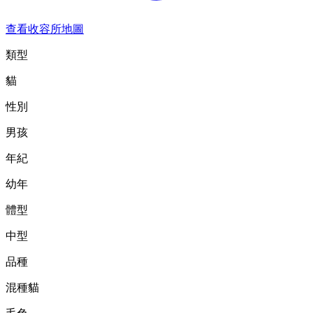
查看收容所地圖
類型
貓
性別
男孩
年紀
幼年
體型
中型
品種
混種貓