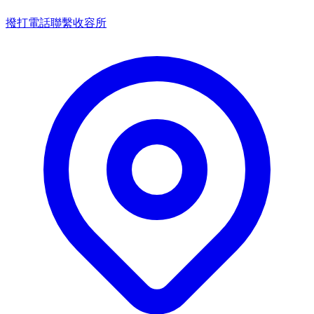
撥打電話聯繫收容所