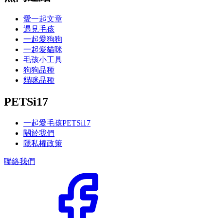
愛一起文章
遇見毛孩
一起愛狗狗
一起愛貓咪
毛孩小工具
狗狗品種
貓咪品種
PETSi17
一起愛毛孩PETSi17
關於我們
隱私權政策
聯絡我們