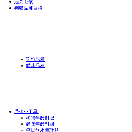
遇見毛孩
狗貓品種百科
狗狗品種
貓咪品種
毛孩小工具
狗狗年齡對照
貓咪年齡對照
每日飲水量計算