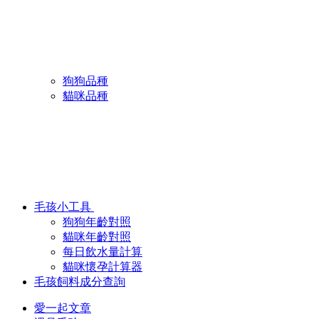
狗狗品種
貓咪品種
毛孩小工具
狗狗年齡對照
貓咪年齡對照
每日飲水量計算
貓咪懷孕計算器
毛孩飼料成分查詢
愛一起文章