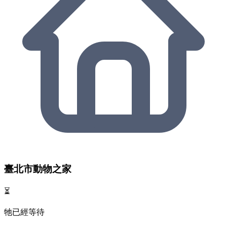
臺北市動物之家
⏳
牠已經等待