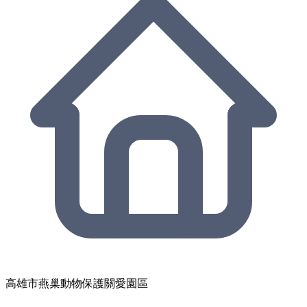
高雄市燕巢動物保護關愛園區