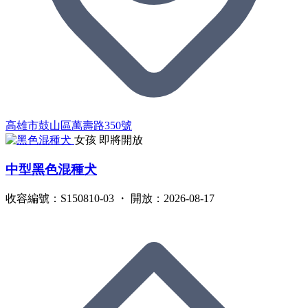
高雄市鼓山區萬壽路350號
女孩
即將開放
中型黑色混種犬
收容編號：S150810-03 ・ 開放：2026-08-17