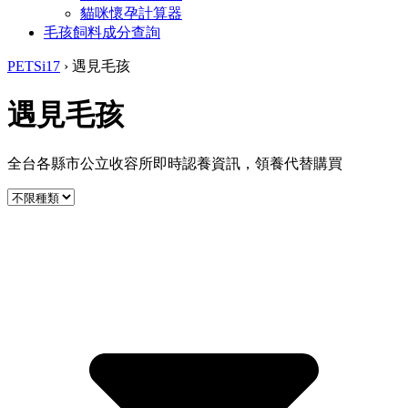
貓咪懷孕計算器
毛孩飼料成分查詢
PETSi17
›
遇見毛孩
遇見毛孩
全台各縣市公立收容所即時認養資訊，領養代替購買