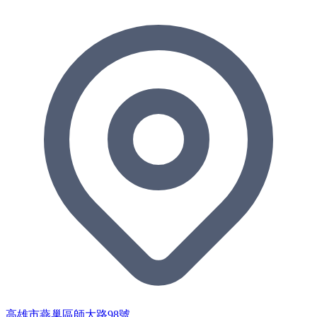
高雄市燕巢區師大路98號