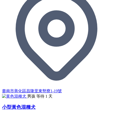
臺南市善化區昌隆里東勢寮1-19號
男孩
等待 1 天
小型黃色混種犬