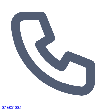
07-6051002