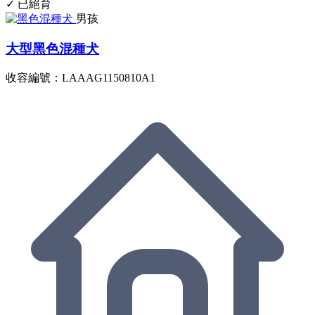
✓ 已絕育
男孩
大型黑色混種犬
收容編號：LAAAG1150810A1