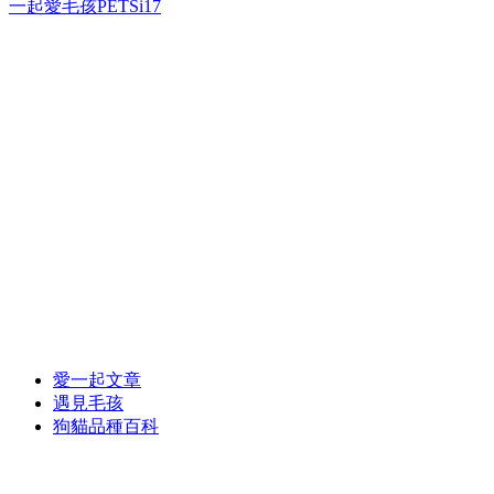
一起愛毛孩PETSi17
愛一起文章
遇見毛孩
狗貓品種百科