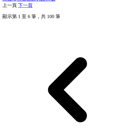
上一頁
下一頁
顯示第
1
至
6
筆，共
100
筆