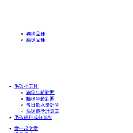
狗狗品種
貓咪品種
毛孩小工具
狗狗年齡對照
貓咪年齡對照
每日飲水量計算
貓咪懷孕計算器
毛孩飼料成分查詢
愛一起文章