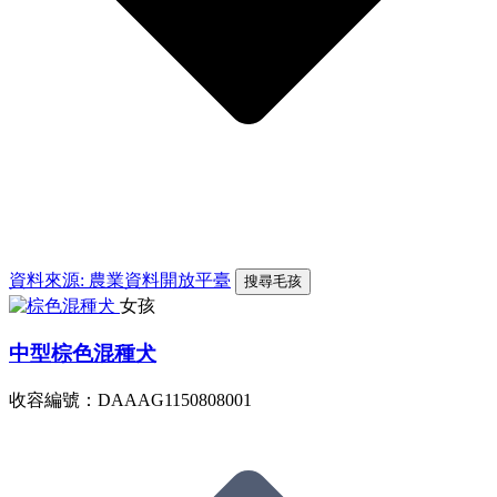
資料來源: 農業資料開放平臺
搜尋毛孩
女孩
中型棕色混種犬
收容編號：DAAAG1150808001