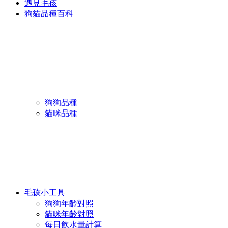
遇見毛孩
狗貓品種百科
狗狗品種
貓咪品種
毛孩小工具
狗狗年齡對照
貓咪年齡對照
每日飲水量計算