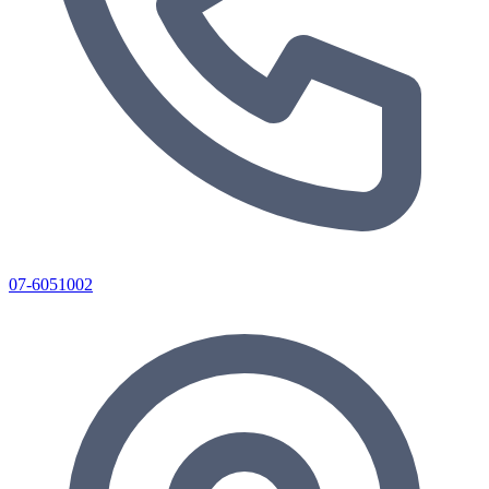
07-6051002