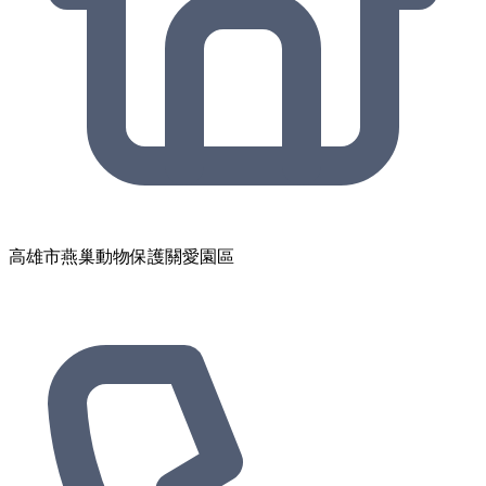
高雄市燕巢動物保護關愛園區