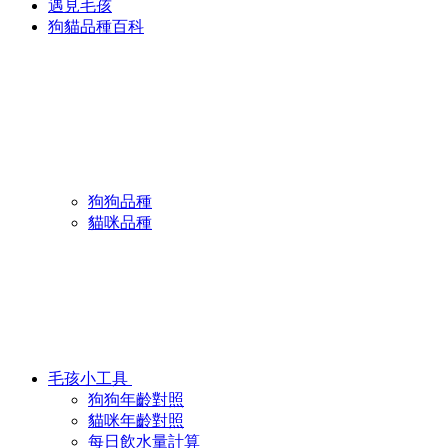
遇見毛孩
狗貓品種百科
狗狗品種
貓咪品種
毛孩小工具
狗狗年齡對照
貓咪年齡對照
每日飲水量計算