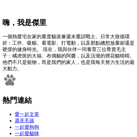
嗨，我是傑里
一個熱愛宅在家的重度貓派兼週末重訓戰士。日常大致循環
於：工作、吸貓、看電影、打電動，以及那點總想放棄卻還是
硬撐的健身時光。 現在，我與伙伴一同養育三位尊貴毛主
子：橘虎斑的大福、布偶貓的阿醬，以及活潑的狸花貓晴晴。
他們不只是寵物，而是我們的家人，也是我每天努力生活的最
大動力。
熱門連結
愛一起文章
遇見毛孩
一起愛狗狗
一起愛貓咪