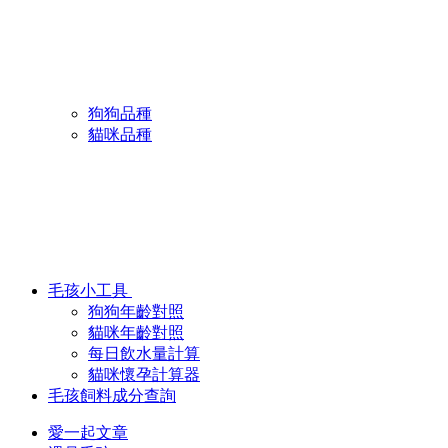
狗狗品種
貓咪品種
毛孩小工具
狗狗年齡對照
貓咪年齡對照
每日飲水量計算
貓咪懷孕計算器
毛孩飼料成分查詢
愛一起文章