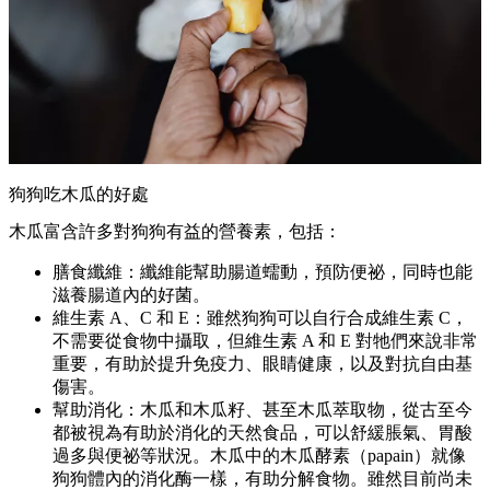
狗狗吃木瓜的好處
木瓜富含許多對狗狗有益的營養素，包括：
膳食纖維：纖維能幫助腸道蠕動，預防便祕，同時也能
滋養腸道內的好菌。
維生素 A、C 和 E：雖然狗狗可以自行合成維生素 C，
不需要從食物中攝取，但維生素 A 和 E 對牠們來說非常
重要，有助於提升免疫力、眼睛健康，以及對抗自由基
傷害。
幫助消化：木瓜和木瓜籽、甚至木瓜萃取物，從古至今
都被視為有助於消化的天然食品，可以舒緩脹氣、胃酸
過多與便祕等狀況。木瓜中的木瓜酵素（papain）就像
狗狗體內的消化酶一樣，有助分解食物。雖然目前尚未