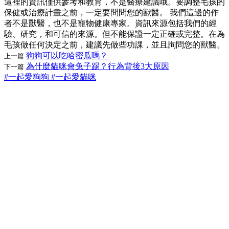
這裡的資訊僅供參考和教育，不是醫療建議哦。要調整毛孩的
保健或治療計畫之前，一定要問問您的獸醫。 我們這邊的作
者不是獸醫，也不是寵物健康專家。資訊來源包括我們的經
驗、研究，和可信的來源。但不能保證一定正確或完整。在為
毛孩做任何決定之前，建議先做些功課，並且詢問您的獸醫。
狗狗可以吃哈密瓜嗎？
上一篇
為什麼貓咪會兔子踢？行為背後3大原因
下一篇
#一起愛狗狗
#一起愛貓咪